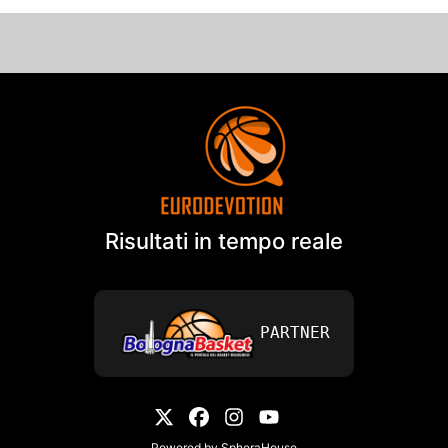
Risultati in tempo reale
PARTNER
Powered by
SpheraHouse