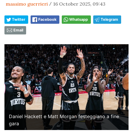
massimo guerrieri
16 October 2025, 09:43
/
Twitter
Facebook
Whatsapp
Telegram
Email
Daniel Hackett e Matt Morgan festeggiano a fine
gara