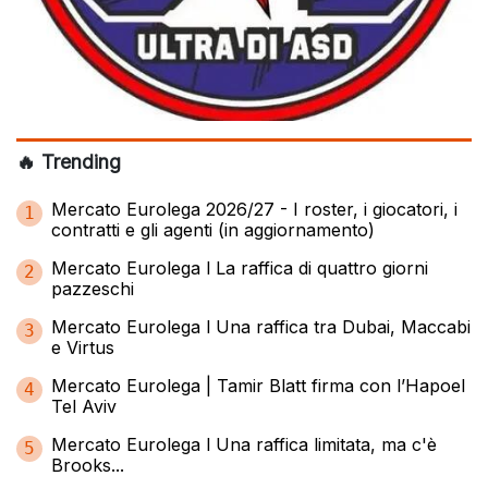
🔥 Trending
Mercato Eurolega 2026/27 - I roster, i giocatori, i
1
contratti e gli agenti (in aggiornamento)
Mercato Eurolega l La raffica di quattro giorni
2
pazzeschi
Mercato Eurolega l Una raffica tra Dubai, Maccabi
3
e Virtus
Mercato Eurolega | Tamir Blatt firma con l’Hapoel
4
Tel Aviv
Mercato Eurolega l Una raffica limitata, ma c'è
5
Brooks...