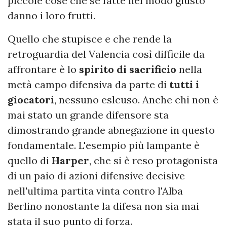
piccole cose che se fatte nel modo giusto
danno i loro frutti.
Quello che stupisce e che rende la
retroguardia del Valencia così difficile da
affrontare è lo
spirito di sacrificio
nella
metà campo difensiva da parte di
tutti i
giocatori
, nessuno eslcuso. Anche chi non è
mai stato un grande difensore sta
dimostrando grande abnegazione in questo
fondamentale. L'esempio più lampante è
quello di
Harper
, che si è reso protagonista
di un paio di azioni difensive decisive
nell'ultima partita vinta contro l'Alba
Berlino nonostante la difesa non sia mai
stata il suo punto di forza.