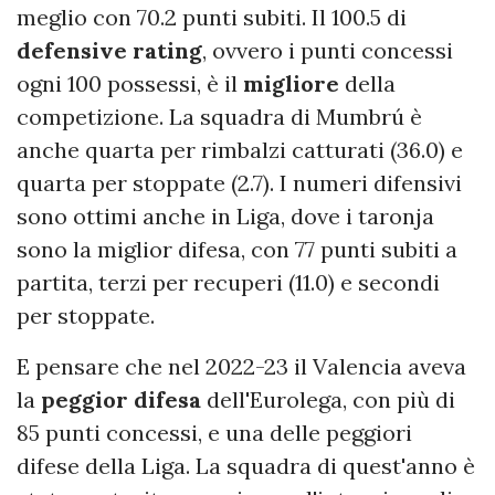
meglio con 70.2 punti subiti. Il 100.5 di
defensive rating
, ovvero i punti concessi
ogni 100 possessi, è il
migliore
della
competizione. La squadra di Mumbrú è
anche quarta per rimbalzi catturati (36.0) e
quarta per stoppate (2.7). I numeri difensivi
sono ottimi anche in Liga, dove i taronja
sono la miglior difesa, con 77 punti subiti a
partita, terzi per recuperi (11.0) e secondi
per stoppate.
E pensare che nel 2022-23 il Valencia aveva
la
peggior difesa
dell'Eurolega, con più di
85 punti concessi, e una delle peggiori
difese della Liga. La squadra di quest'anno è