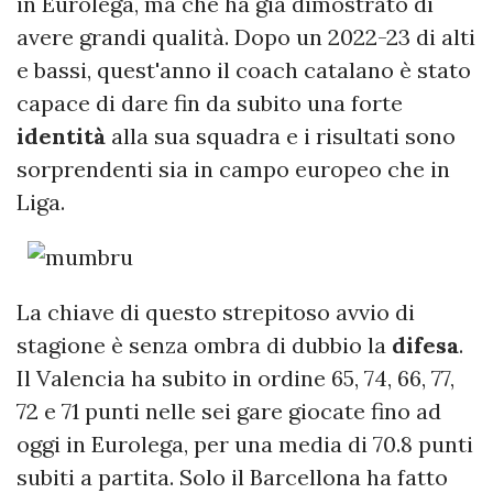
in Eurolega, ma che ha già dimostrato di
avere grandi qualità. Dopo un 2022-23 di alti
e bassi, quest'anno il coach catalano è stato
capace di dare fin da subito una forte
identità
alla sua squadra e i risultati sono
sorprendenti sia in campo europeo che in
Liga.
La chiave di questo strepitoso avvio di
stagione è senza ombra di dubbio la
difesa
.
Il Valencia ha subito in ordine 65, 74, 66, 77,
72 e 71 punti nelle sei gare giocate fino ad
oggi in Eurolega, per una media di 70.8 punti
subiti a partita. Solo il Barcellona ha fatto