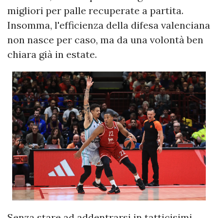
migliori per palle recuperate a partita.
Insomma, l'efficienza della difesa valenciana
non nasce per caso, ma da una volontà ben
chiara già in estate.
Senza stare ad addentrarsi in tatticisimi