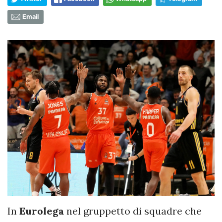
Email
In
Eurolega
nel gruppetto di squadre che