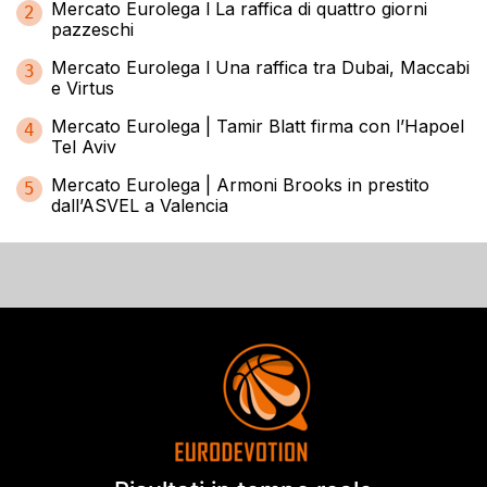
Mercato Eurolega l La raffica di quattro giorni
2
pazzeschi
Mercato Eurolega l Una raffica tra Dubai, Maccabi
3
e Virtus
Mercato Eurolega | Tamir Blatt firma con l’Hapoel
4
Tel Aviv
Mercato Eurolega | Armoni Brooks in prestito
5
dall’ASVEL a Valencia