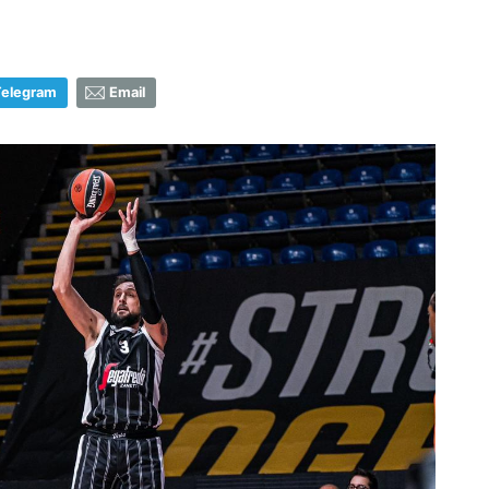
Telegram
Email