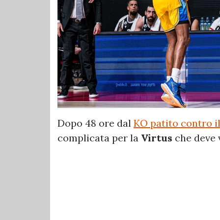
Dopo 48 ore dal
KO patito contro i
complicata per la
Virtus
che deve 