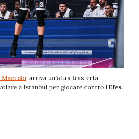
l Maccabi
, arriva un'altra trasferta
volare a Istanbul per giocare contro l'
Efes
.