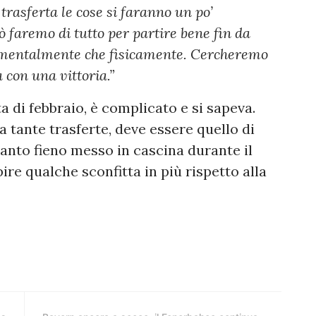
trasferta le cose si faranno un po’
 faremo di tutto per partire bene fin da
a mentalmente che fisicamente. Cercheremo
 con una vittoria.”
ta di febbraio, è complicato e si sapeva.
 a tante trasferte, deve essere quello di
tanto fieno messo in cascina durante il
re qualche sconfitta in più rispetto alla