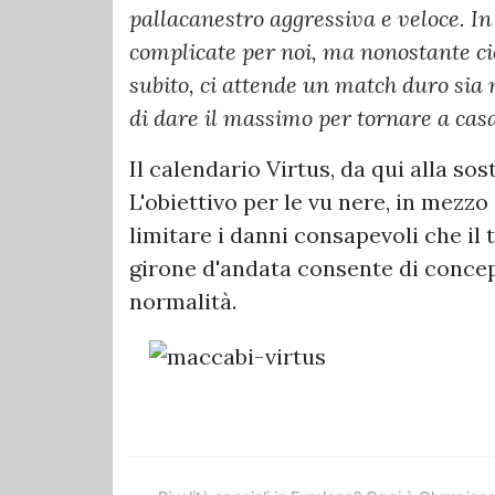
pallacanestro aggressiva e veloce. In 
complicate per noi, ma nonostante ciò
subito, ci attende un match duro si
di dare il massimo per tornare a casa
Il calendario Virtus, da qui alla sos
L'obiettivo per le vu nere, in mezzo
limitare i danni consapevoli che il 
girone d'andata consente di concepi
normalità.