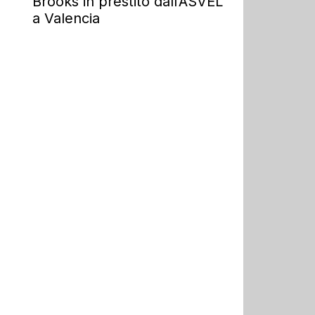
Brooks in prestito dall’ASVEL
a Valencia