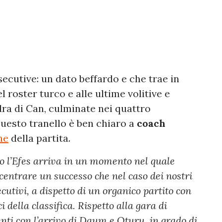
secutive: un dato beffardo e che trae in
l roster turco e alle ultime volitive e
dra di Can, culminate nei quattro
uesto tranello è ben chiaro a
coach
ne
della partita.
o l’Efes arriva in un momento nel quale
entrare un successo che nel caso dei nostri
utivi, a dispetto di un organico partito con
i della classifica. Rispetto alla gara di
ti con l’arrivo di Daum e Oturu, in grado di