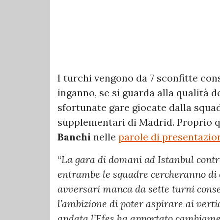
I turchi vengono da 7 sconfitte con
inganno, se si guarda alla qualità de
sfortunate gare giocate dalla squa
supplementari di Madrid. Proprio q
Banchi
nelle
parole di presentazio
“La gara di domani ad Istanbul contr
entrambe le squadre cercheranno di c
avversari manca da sette turni consec
l’ambizione di poter aspirare ai vertic
andata l’Efes ha apportato cambiamen