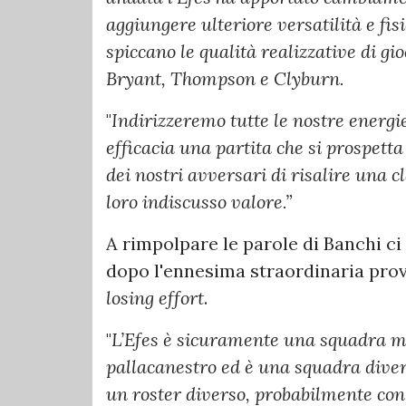
aggiungere ulteriore versatilità e fis
spiccano le qualità realizzative di gio
Bryant, Thompson e Clyburn.
"
Indirizzeremo tutte le nostre energie
efficacia una partita che si prospett
dei nostri avversari di risalire una cl
loro indiscusso valore.”
A rimpolpare le parole di Banchi c
dopo l'ennesima straordinaria prova 
losing effort
.
"
L’Efes è sicuramente una squadra mo
pallacanestro ed è una squadra diver
un roster diverso, probabilmente con