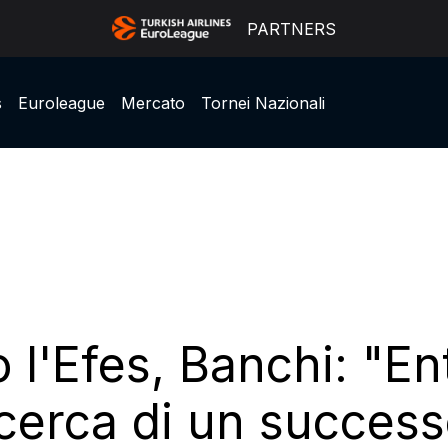
PARTNERS
s
Euroleague
Mercato
Tornei Nazionali
o l'Efes, Banchi: "E
icerca di un succes