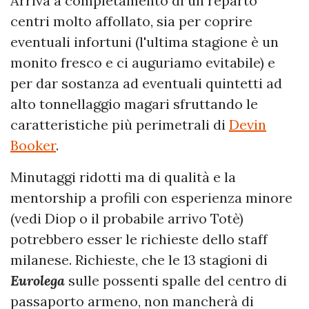
Arriva a completamento di un reparto
centri molto affollato, sia per coprire
eventuali infortuni (l'ultima stagione è un
monito fresco e ci auguriamo evitabile) e
per dar sostanza ad eventuali quintetti ad
alto tonnellaggio magari sfruttando le
caratteristiche più perimetrali di
Devin
Booker
.
Minutaggi ridotti ma di qualità e la
mentorship a profili con esperienza minore
(vedi Diop o il probabile arrivo Totè)
potrebbero esser le richieste dello staff
milanese. Richieste, che le 13 stagioni di
Eurolega
sulle possenti spalle del centro di
passaporto armeno, non mancherà di