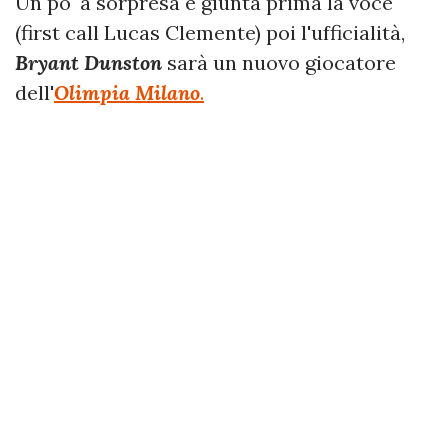
Un po' a sorpresa è giunta prima la voce
(first call Lucas Clemente) poi l'ufficialità,
Bryant Dunston
sarà un nuovo giocatore
dell'
Olimpia Milano
.