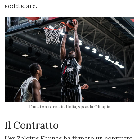
soddisfare.
Dunston torna in Italia, sponda Olimpia
Il Contratto
L’ex Zalgiris Kaunas ha firmato un contratto