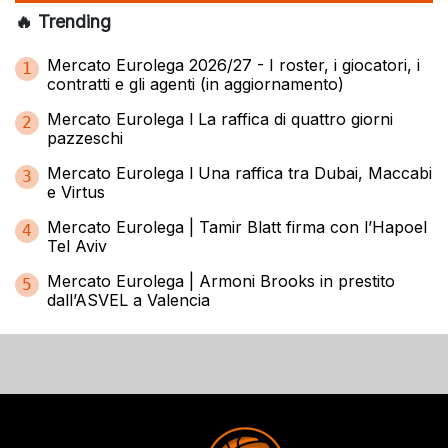
🔥 Trending
Mercato Eurolega 2026/27 - I roster, i giocatori, i
1
contratti e gli agenti (in aggiornamento)
Mercato Eurolega l La raffica di quattro giorni
2
pazzeschi
Mercato Eurolega l Una raffica tra Dubai, Maccabi
3
e Virtus
Mercato Eurolega | Tamir Blatt firma con l’Hapoel
4
Tel Aviv
Mercato Eurolega | Armoni Brooks in prestito
5
dall’ASVEL a Valencia