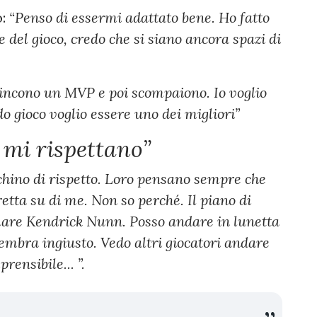
:
“Penso di essermi adattato bene. Ho fatto
del gioco, credo che si siano ancora spazi di
vincono un MVP e poi scompaiono. Io voglio
 gioco voglio essere uno dei migliori”
n mi rispettano”
nchino di rispetto. Loro pensano sempre che
etta su di me. Non so perché. Il piano di
rmare Kendrick Nunn. Posso andare in lunetta
sembra ingiusto. Vedo altri giocatori andare
prensibile... ”.