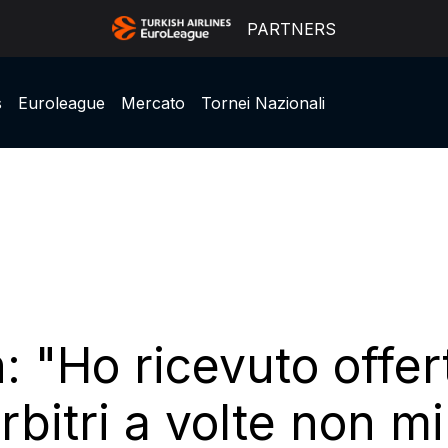
PARTNERS
s
Euroleague
Mercato
Tornei Nazionali
 "Ho ricevuto offer
arbitri a volte non m