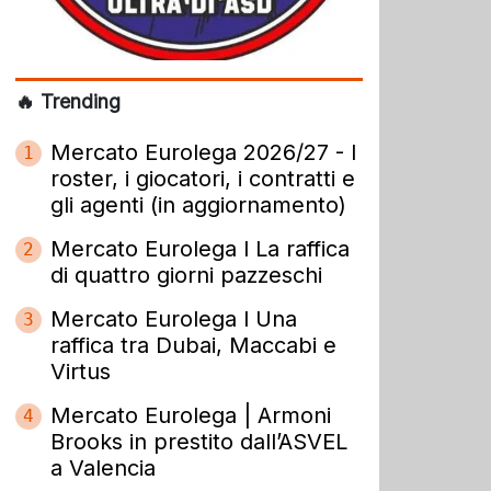
🔥 Trending
Mercato Eurolega 2026/27 - I
1
roster, i giocatori, i contratti e
gli agenti (in aggiornamento)
Mercato Eurolega l La raffica
2
di quattro giorni pazzeschi
Mercato Eurolega l Una
3
raffica tra Dubai, Maccabi e
Virtus
Mercato Eurolega | Armoni
4
Brooks in prestito dall’ASVEL
a Valencia