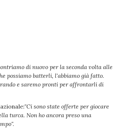
contriamo di nuovo per la seconda volta alle
e possiamo batterli, l'abbiamo già fatto.
arando e saremo pronti per affrontarli di
Nazionale:
"Ci sono state offerte per giocare
uella turca. Non ho ancora preso una
empo".