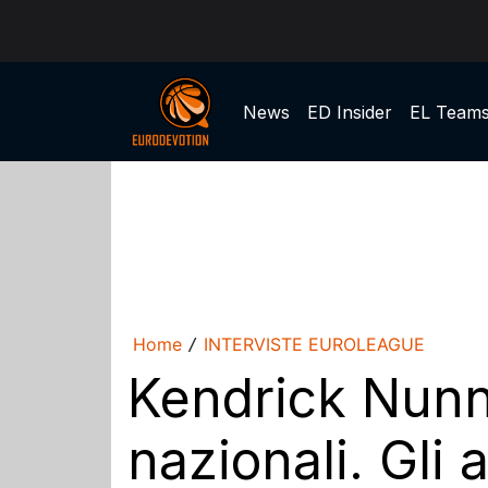
News
ED Insider
EL Team
Home
INTERVISTE EUROLEAGUE
/
Kendrick Nunn:
nazionali. Gli 