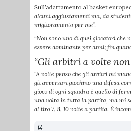
Sull'adattamento al basket europeo
alcuni aggiustamenti ma, da studente 
miglioramento per me”.
“Non sono uno di quei giocatori che 
essere dominante per anni; fin quando
“Gli arbitri a volte no
"A volte penso che gli arbitri mi ma
gli avversari giochino una difesa corr
gioco di ogni squadra è quello di fe
una volta in tutta la partita, ma mi 
al tiro 7, 8, 10 volte a partita. È incom