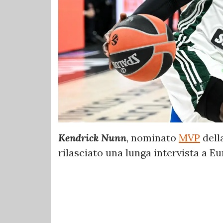
Kendrick Nunn
, nominato
MVP
dell
rilasciato una lunga intervista a E