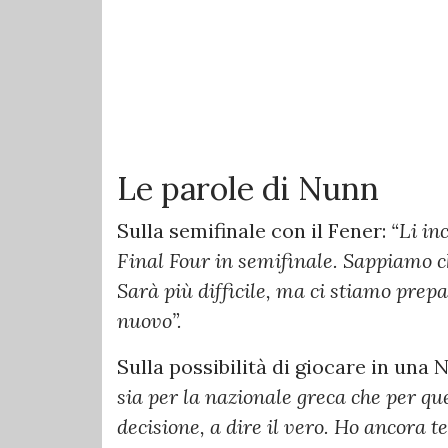
Le parole di Nunn
Sulla semifinale con il Fener:
“Li in
Final Four in semifinale. Sappiamo ch
Sarà più difficile, ma ci stiamo prep
nuovo”.
Sulla possibilità di giocare in una 
sia per la nazionale greca che per q
decisione, a dire il vero. Ho ancora t