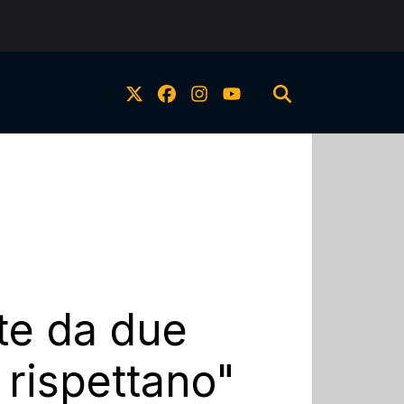
te da due
i rispettano"