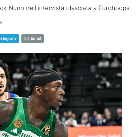
ck Nunn nell'intervista rilasciata a Eurohoops.
8
Telegram
Email