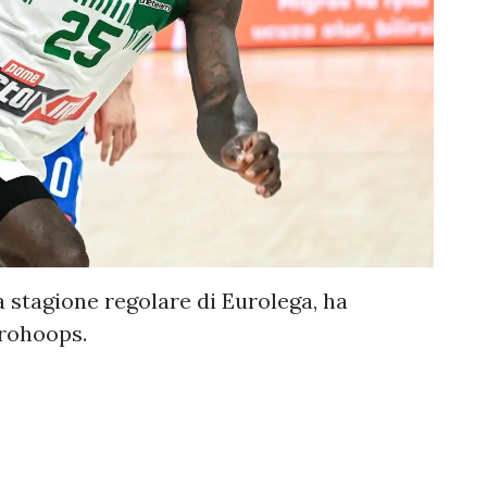
a stagione regolare di Eurolega, ha
urohoops.