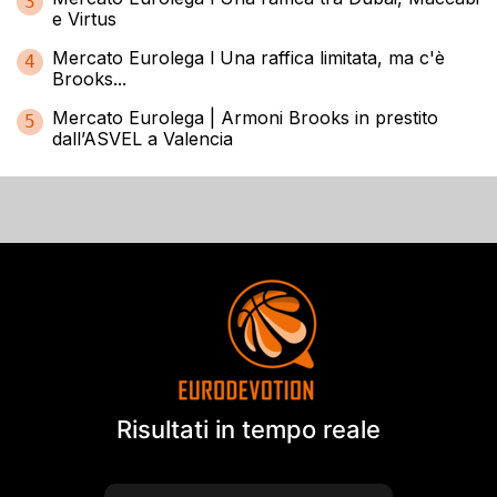
3
e Virtus
Mercato Eurolega l Una raffica limitata, ma c'è
4
Brooks...
Mercato Eurolega | Armoni Brooks in prestito
5
dall’ASVEL a Valencia
Risultati in tempo reale