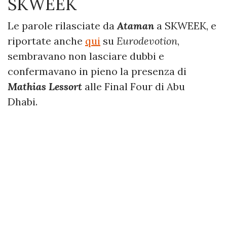
SKWEEK
Le parole rilasciate da
Ataman
a SKWEEK, e
riportate anche
qui
su
Eurodevotion
,
sembravano non lasciare dubbi e
confermavano in pieno la presenza di
Mathias Lessort
alle Final Four di Abu
Dhabi.