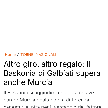
Home
TORNEI NAZIONALI
/
Altro giro, altro regalo: il
Baskonia di Galbiati supera
anche Murcia
Il Baskonia si aggiudica una gara chiave
contro Murcia ribaltando la differenza
canestri: la lotta per il vantaggio del fattore