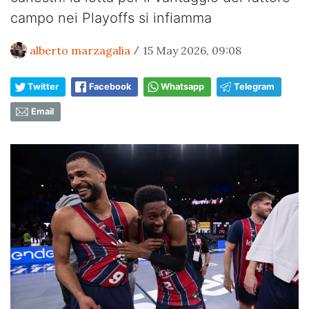
campo nei Playoffs si infiamma
alberto marzagalia
15 May 2026, 09:08
/
Twitter
Facebook
Whatsapp
Telegram
Email