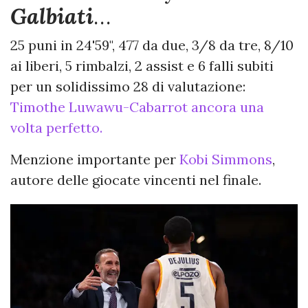
Galbiati
…
25 puni in 24'59", 477 da due, 3/8 da tre, 8/10
ai liberi, 5 rimbalzi, 2 assist e 6 falli subiti
per un solidissimo 28 di valutazione:
Timothe Luwawu-Cabarrot ancora una
volta perfetto.
Menzione importante per
Kobi Simmons
,
autore delle giocate vincenti nel finale.