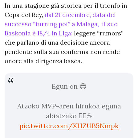
In una stagione già storica per il trionfo in
Copa del Rey,
dal 21 dicembre, data del
successo “turning poi” a Malaga, il suo
Baskonia è 18/4 in Liga:
leggere “rumors”
che parlano di una decisione ancora
pendente sulla sua conferma non rende
onore alla dirigenza basca.
Egun on 😎
Atzoko MVP-aren hirukoa eguna
abiatzeko 😮‍💨☕
pic.twitter.com/XHZUB5Nmpk