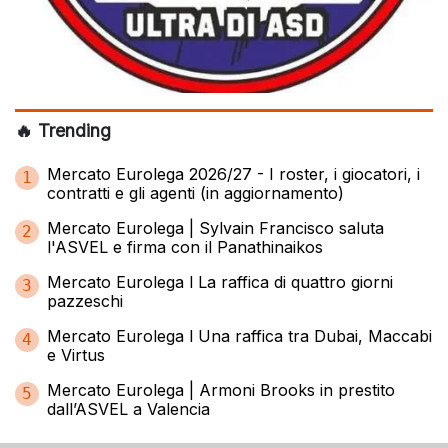
🔥 Trending
Mercato Eurolega 2026/27 - I roster, i giocatori, i
1
contratti e gli agenti (in aggiornamento)
Mercato Eurolega | Sylvain Francisco saluta
2
l'ASVEL e firma con il Panathinaikos
Mercato Eurolega l La raffica di quattro giorni
3
pazzeschi
Mercato Eurolega l Una raffica tra Dubai, Maccabi
4
e Virtus
Mercato Eurolega | Armoni Brooks in prestito
5
dall’ASVEL a Valencia