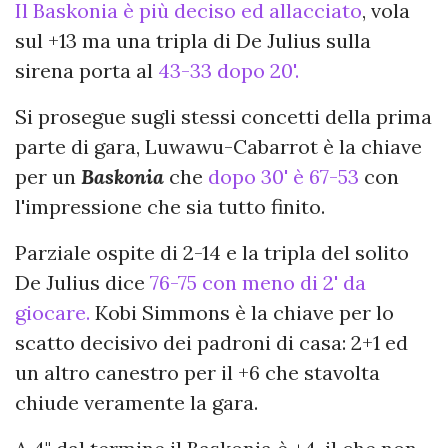
Il Baskonia è più deciso ed allacciato
, vola
sul +13 ma una tripla di De Julius sulla
sirena porta al
43-33 dopo 20'.
Si prosegue sugli stessi concetti della prima
parte di gara, Luwawu-Cabarrot è la chiave
per un
Baskonia
che
dopo 30' è 67-53
con
l'impressione che sia tutto finito.
Parziale ospite di 2-14 e la tripla del solito
De Julius dice
76-75 con meno di 2' da
giocare.
Kobi Simmons è la chiave per lo
scatto decisivo dei padroni di casa: 2+1 ed
un altro canestro per il +6 che stavolta
chiude veramente la gara.