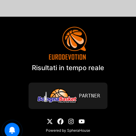
Risultati in tempo reale
PARTNER
Powered by
SpheraHouse