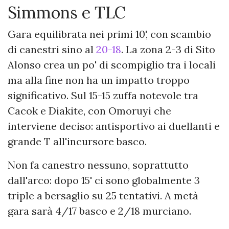
Simmons e TLC
Gara equilibrata nei primi 10', con scambio
di canestri sino al
20-18
. La zona 2-3 di Sito
Alonso crea un po' di scompiglio tra i locali
ma alla fine non ha un impatto troppo
significativo. Sul 15-15 zuffa notevole tra
Cacok e Diakite, con Omoruyi che
interviene deciso: antisportivo ai duellanti e
grande T all'incursore basco.
Non fa canestro nessuno, soprattutto
dall'arco: dopo 15' ci sono globalmente 3
triple a bersaglio su 25 tentativi. A metà
gara sarà 4/17 basco e 2/18 murciano.