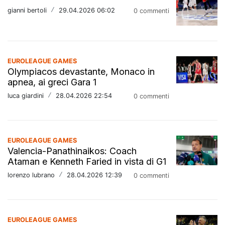
gianni bertoli
/
29.04.2026 06:02
0 commenti
EUROLEAGUE GAMES
Olympiacos devastante, Monaco in
apnea, ai greci Gara 1
luca giardini
/
28.04.2026 22:54
0 commenti
EUROLEAGUE GAMES
Valencia-Panathinaikos: Coach
Ataman e Kenneth Faried in vista di G1
lorenzo lubrano
/
28.04.2026 12:39
0 commenti
EUROLEAGUE GAMES