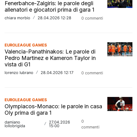
Fenerbahce-Zalgiris: le parole degli
allenatori e giocatori prima di gara 1
chiara morbio
/
28.04.2026 12:28
0 commenti
EUROLEAGUE GAMES
Valencia-Panathinakos: Le parole di
Pedro Martinez e Kameron Taylor in
vista di G1
lorenzo lubrano
/
28.04.2026 12:17
0 commenti
EUROLEAGUE GAMES
Olympiacos-Monaco: le parole in casa
Oly prima di gara 1
0
damiano
27.04.2026
/
lollobrigida
15:00
commenti