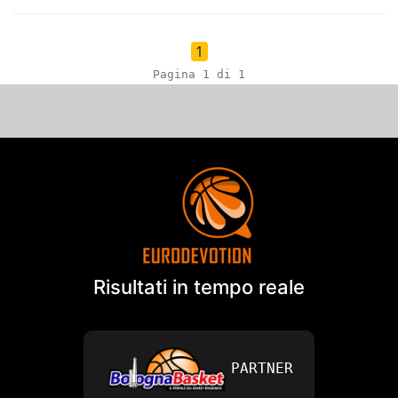
1
Pagina 1 di 1
Risultati in tempo reale
PARTNER