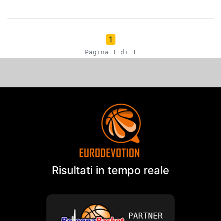
1
Pagina 1 di 1
Risultati in tempo reale
PARTNER