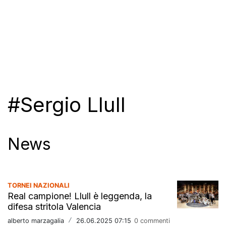
#Sergio Llull
News
TORNEI NAZIONALI
Real campione! Llull è leggenda, la
difesa stritola Valencia
alberto marzagalia
/
26.06.2025 07:15
0 commenti