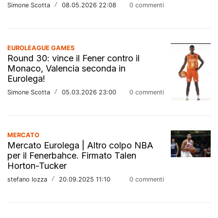
Simone Scotta
/
08.05.2026 22:08
0 commenti
EUROLEAGUE GAMES
Round 30: vince il Fener contro il
Monaco, Valencia seconda in
Eurolega!
Simone Scotta
/
05.03.2026 23:00
0 commenti
MERCATO
Mercato Eurolega | Altro colpo NBA
per il Fenerbahce. Firmato Talen
Horton-Tucker
stefano lozza
/
20.09.2025 11:10
0 commenti