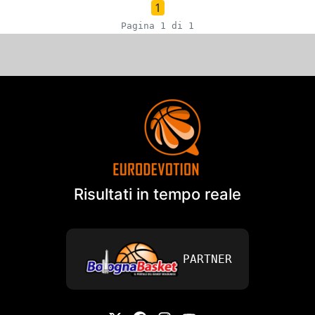
1
Pagina 1 di 1
Risultati in tempo reale
PARTNER