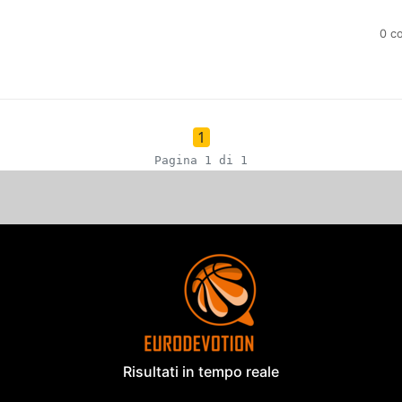
0 c
1
Pagina 1 di 1
Risultati in tempo reale