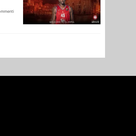
ommenti