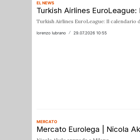
EL NEWS
Turkish Airlines EuroLeague: 
Turkish Airlines EuroLeague: Il calendario 
lorenzo lubrano
/
29.07.2026 10:55
MERCATO
Mercato Eurolega | Nicola Ak
Nicola Akele approda a Milano