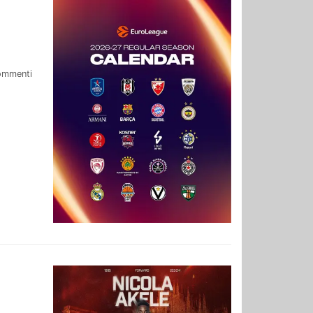
ommenti