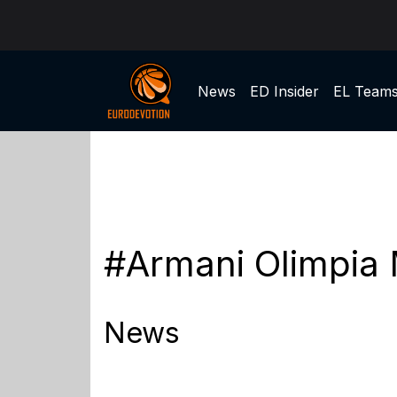
News
ED Insider
EL Team
#Armani Olimpia 
News