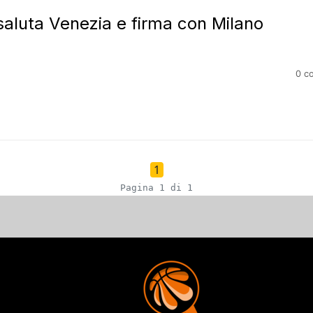
saluta Venezia e firma con Milano
0 c
1
Pagina 1 di 1