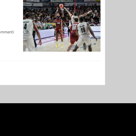
ommenti