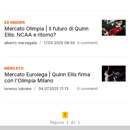
ED INSIDER
Mercato Olimpia | Il futuro di Quinn
Ellis: NCAA e ritorno?
alberto marzagalia
/
17.03.2026 09:50
0 commenti
MERCATO
Mercato Eurolega | Quinn Ellis firma
con l'Olimpia Milano
lorenzo lubrano
/
04.07.2025 11:13
0 commenti
1
Pagina 1 di 1