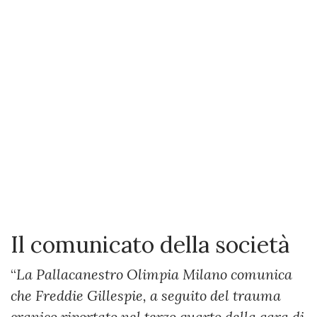
Il comunicato della società
“
La Pallacanestro Olimpia Milano comunica
che Freddie Gillespie, a seguito del trauma
cranico riportato nel terzo quarto della gara di