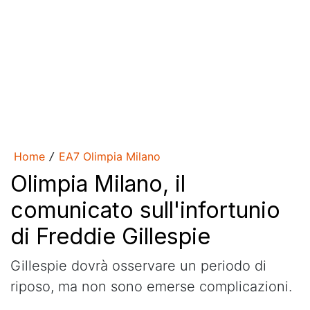
Home
EA7 Olimpia Milano
/
Olimpia Milano, il
comunicato sull'infortunio
di Freddie Gillespie
Gillespie dovrà osservare un periodo di
riposo, ma non sono emerse complicazioni.