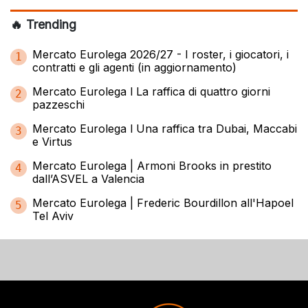
🔥 Trending
Mercato Eurolega 2026/27 - I roster, i giocatori, i
1
contratti e gli agenti (in aggiornamento)
Mercato Eurolega l La raffica di quattro giorni
2
pazzeschi
Mercato Eurolega l Una raffica tra Dubai, Maccabi
3
e Virtus
Mercato Eurolega | Armoni Brooks in prestito
4
dall’ASVEL a Valencia
Mercato Eurolega | Frederic Bourdillon all'Hapoel
5
Tel Aviv