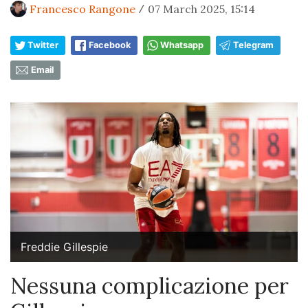
Francesco Rangone
07 March 2025, 15:14
/
Twitter
Facebook
Whatsapp
Telegram
Email
Freddie Gillespie
Nessuna complicazione per