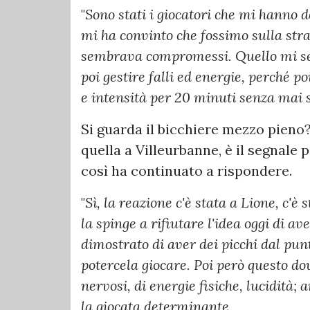
"
Sono stati i giocatori che mi hanno de
mi ha convinto che fossimo sulla stra
sembrava compromessi. Quello mi se
poi gestire falli ed energie, perché poi
e intensità per 20 minuti senza mai 
Si guarda il bicchiere mezzo pien
quella a Villeurbanne, è il segnale 
così ha continuato a rispondere.
"
Sì, la reazione c'è stata a Lione, c'è
la spinge a rifiutare l'idea oggi di av
dimostrato di aver dei picchi dal punt
potercela giocare. Poi però questo do
nervosi, di energie fisiche, lucidità; 
la giocata determinante.