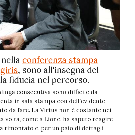
 nella
conferenza stampa
giris
, sono all'insegna del
a fiducia nel percorso.
linga consecutiva sono difficile da
enta in sala stampa con dell'evidente
to da fare. La Virtus non è costante nei
a volta, come a Lione, ha saputo reagire
a rimontato e, per un paio di dettagli