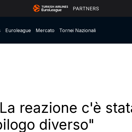
PARTNERS
s
Euroleague
Mercato
Tornei Nazionali
a reazione c'è stata.
ilogo diverso"