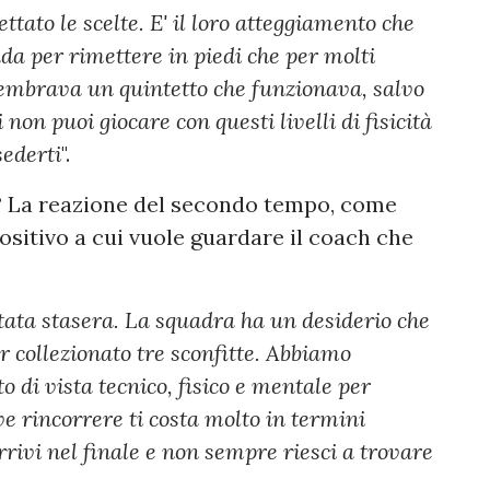
ttato le scelte. E' il loro atteggiamento che
da per rimettere in piedi che per molti
mbrava un quintetto che funzionava, salvo
 non puoi giocare con questi livelli di fisicità
sederti
".
o? La reazione del secondo tempo, come
positivo a cui vuole guardare il coach che
 stata stasera. La squadra ha un desiderio che
er collezionato tre sconfitte. Abbiamo
o di vista tecnico, fisico e mentale per
ve rincorrere ti costa molto in termini
arrivi nel finale e non sempre riesci a trovare