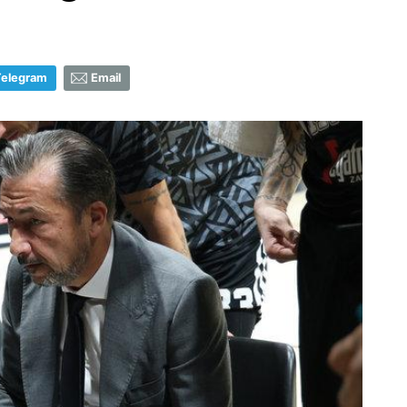
Telegram
Email