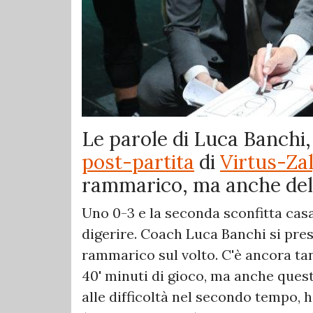
Le parole di Luca Banchi,
post-partita
di
Virtus-Zal
rammarico, ma anche dell
Uno 0-3 e la seconda sconfitta casa
digerire. Coach Luca Banchi si pres
rammarico sul volto. C'è ancora tan
40' minuti di gioco, ma anche quest
alle difficoltà nel secondo tempo, h