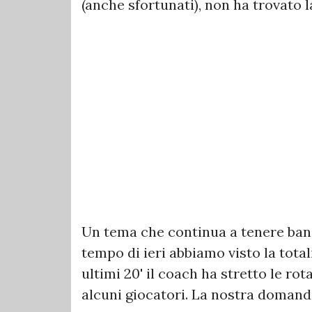
(anche sfortunati), non ha trovato la
Un tema che continua a tenere banc
tempo di ieri abbiamo visto la total
ultimi 20' il coach ha stretto le r
alcuni giocatori. La nostra domand