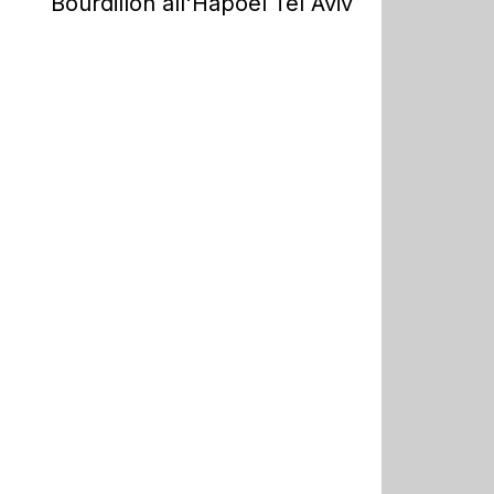
Bourdillon all'Hapoel Tel Aviv