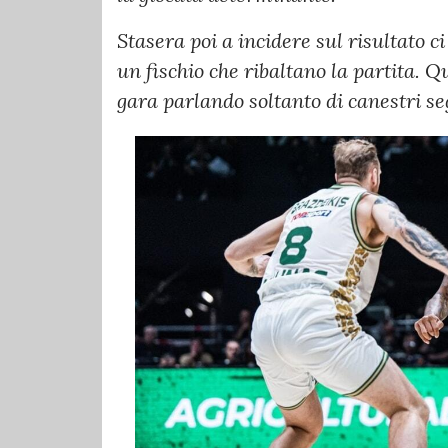
Stasera poi a incidere sul risultato ci
un fischio che ribaltano la partita. 
gara parlando soltanto di canestri seg