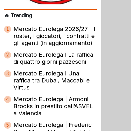
🔥 Trending
Mercato Eurolega 2026/27 - I
1
roster, i giocatori, i contratti e
gli agenti (in aggiornamento)
Mercato Eurolega l La raffica
2
di quattro giorni pazzeschi
Mercato Eurolega l Una
3
raffica tra Dubai, Maccabi e
Virtus
Mercato Eurolega | Armoni
4
Brooks in prestito dall’ASVEL
a Valencia
Mercato Eurolega | Frederic
5