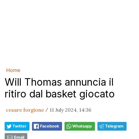
Home
Will Thomas annuncia il
ritiro dal basket giocato
cesare forgione
11 July 2024, 14:36
/
Twitter
Facebook
Whatsapp
Telegram
Email