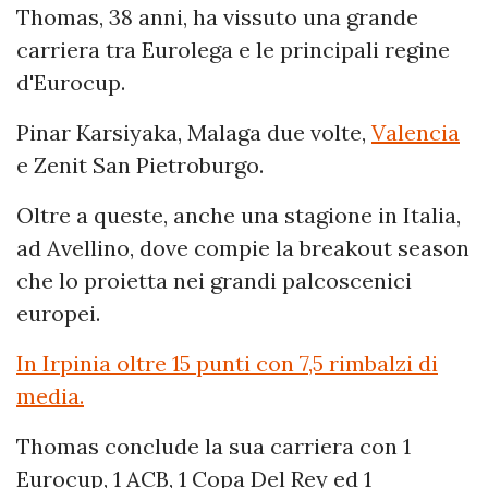
Thomas, 38 anni, ha vissuto una grande
carriera tra Eurolega e le principali regine
d'Eurocup.
Pinar Karsiyaka, Malaga due volte,
Valencia
e Zenit San Pietroburgo.
Oltre a queste, anche una stagione in Italia,
ad Avellino, dove compie la breakout season
che lo proietta nei grandi palcoscenici
europei.
In Irpinia oltre 15 punti con 7,5 rimbalzi di
media.
Thomas conclude la sua carriera con 1
Eurocup, 1 ACB, 1 Copa Del Rey ed 1