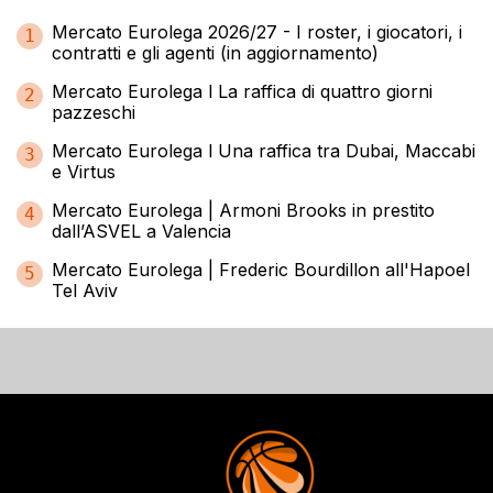
Mercato Eurolega 2026/27 - I roster, i giocatori, i
1
contratti e gli agenti (in aggiornamento)
Mercato Eurolega l La raffica di quattro giorni
2
pazzeschi
Mercato Eurolega l Una raffica tra Dubai, Maccabi
3
e Virtus
Mercato Eurolega | Armoni Brooks in prestito
4
dall’ASVEL a Valencia
Mercato Eurolega | Frederic Bourdillon all'Hapoel
5
Tel Aviv