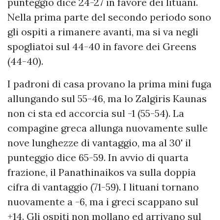
punteggio dice 24-27 in favore dei lituani.
Nella prima parte del secondo periodo sono
gli ospiti a rimanere avanti, ma si va negli
spogliatoi sul 44-40 in favore dei Greens
(44-40).
I padroni di casa provano la prima mini fuga
allungando sul 55-46, ma lo Zalgiris Kaunas
non ci sta ed accorcia sul -1 (55-54). La
compagine greca allunga nuovamente sulle
nove lunghezze di vantaggio, ma al 30' il
punteggio dice 65-59. In avvio di quarta
frazione, il Panathinaikos va sulla doppia
cifra di vantaggio (71-59). I lituani tornano
nuovamente a -6, ma i greci scappano sul
+14. Gli ospiti non mollano ed arrivano sul