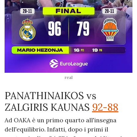
real
PANATHINAIKOS vs
ZALGIRIS KAUNAS
92-88
Ad OAKA è un primo quarto all'insegna
dell'equilibrio. Infatti, dopo i primi il