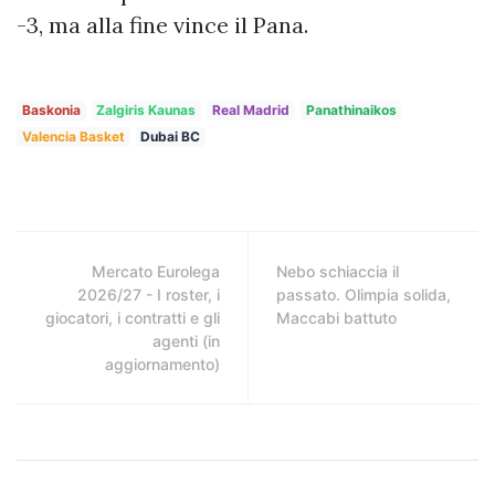
-3, ma alla fine vince il Pana.
Baskonia
Zalgiris Kaunas
Real Madrid
Panathinaikos
Valencia Basket
Dubai BC
Mercato Eurolega
Nebo schiaccia il
2026/27 - I roster, i
passato. Olimpia solida,
giocatori, i contratti e gli
Maccabi battuto
agenti (in
aggiornamento)