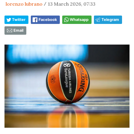
lorenzo lubrano
13 March 2026, 07:33
/
Twitter
Facebook
Whatsapp
Telegram
Email