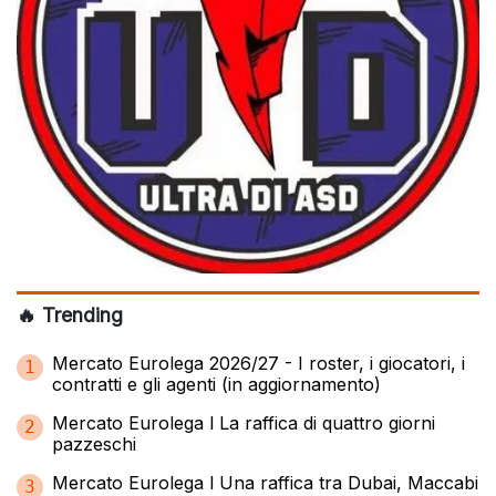
🔥 Trending
Mercato Eurolega 2026/27 - I roster, i giocatori, i
1
contratti e gli agenti (in aggiornamento)
Mercato Eurolega l La raffica di quattro giorni
2
pazzeschi
Mercato Eurolega l Una raffica tra Dubai, Maccabi
3