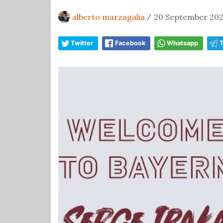
alberto marzagalia
20 September 2023
/
Twitter
Facebook
Whatsapp