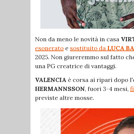
Non da meno le novità in casa
VIR
esonerato
e
sostituito da
LUCA B
2025. Non giureremmo sul fatto che 
una PG creatrice di vantaggi.
VALENCIA
è corsa ai ripari dopo l
HERMANNSSON
, fuori 3-4 mesi,
f
previste altre mosse.