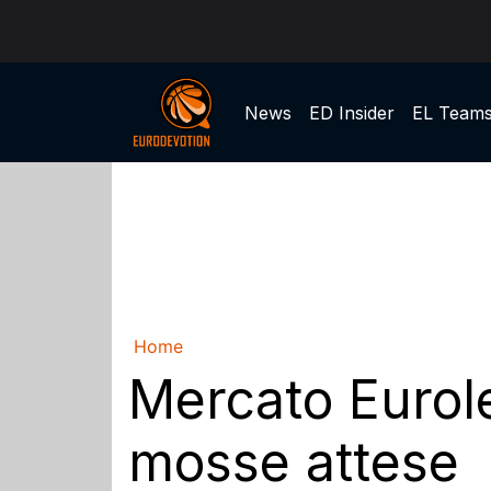
News
ED Insider
EL Team
Home
Mercato Eurole
mosse attese