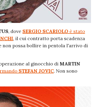
TUS
, dove
SERGIO SCARIOLO
è stato
ANCHI
, il cui contratto porta scadenza
non possa bollire in pentola l'arrivo di
'operazione al ginocchio di
MARTIN
irmando
STEFAN JOVIC
. Non sono