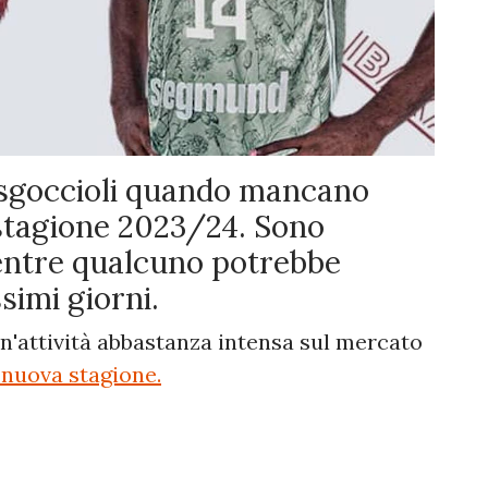
 sgoccioli quando mancano
a stagione 2023/24. Sono
 mentre qualcuno potrebbe
simi giorni.
un'attività abbastanza intensa sul mercato
a nuova stagione.