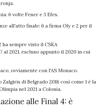
aronja.
a: 6 volte Fener e 3 Efes.
e all'atto finale: 6 a firma Oly e 2 per il
2 ha sempre visto il CSKA
al 2021, escluso appunto il 2020 in cui
naco, ovviamente con l'AS Monaco.
o Zalgiris di Belgrado 2018 così come 1 è la
 Olimpia nel 2021 a Colonia.
zione alle Final 4: è