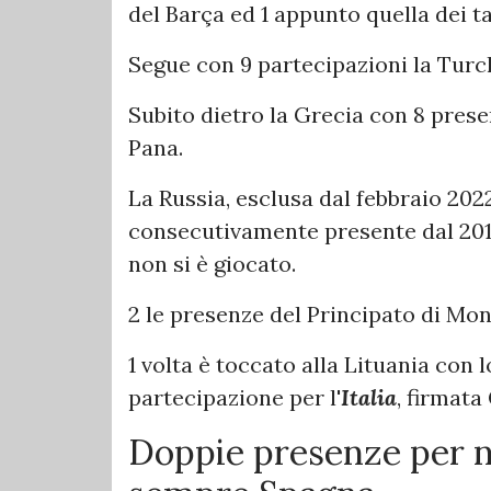
del Barça ed 1 appunto quella dei t
Segue con 9 partecipazioni la Turchi
Subito dietro la Grecia con 8 presenz
Pana.
La Russia, esclusa dal febbraio 202
consecutivamente presente dal 2017 
non si è giocato.
2 le presenze del Principato di Mo
1 volta è toccato alla Lituania con l
partecipazione per l'
Italia
, firmata
Doppie presenze per na