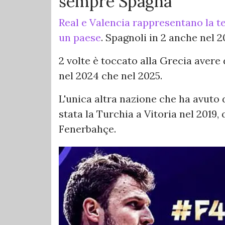
sempre Spagna
Real e Valencia rappresentano la te
un paese
. Spagnoli in 2 anche nel 
2 volte è toccato alla Grecia avere 
nel 2024 che nel 2025.
L'unica altra nazione che ha avut
stata la Turchia a Vitoria nel 2019,
Fenerbahçe.