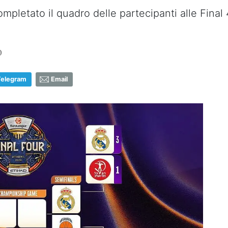
mpletato il quadro delle partecipanti alle Final 
0
Telegram
Email