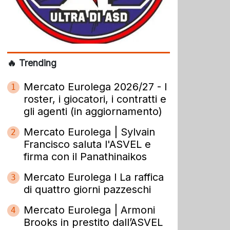
🔥 Trending
Mercato Eurolega 2026/27 - I
1
roster, i giocatori, i contratti e
gli agenti (in aggiornamento)
Mercato Eurolega | Sylvain
2
Francisco saluta l'ASVEL e
firma con il Panathinaikos
Mercato Eurolega l La raffica
3
di quattro giorni pazzeschi
Mercato Eurolega | Armoni
4
Brooks in prestito dall’ASVEL