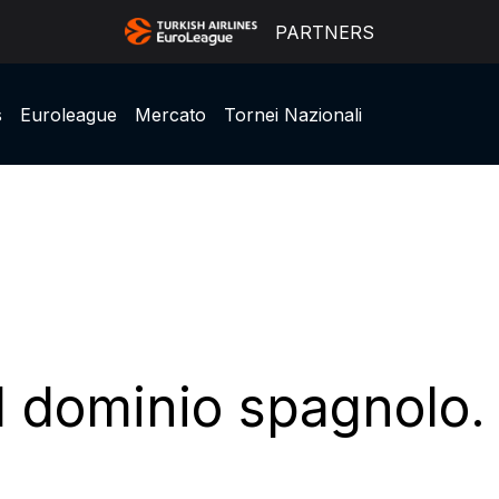
PARTNERS
s
Euroleague
Mercato
Tornei Nazionali
il dominio spagnolo. 