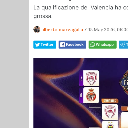
La qualificazione del Valencia ha co
grossa.
alberto marzagalia
15 May 2026, 06:0
/
Twitter
Facebook
Whatsapp