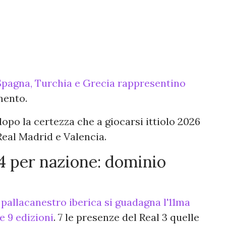
Spagna, Turchia e Grecia rappresentino
mento.
dopo la certezza che a giocarsi ittiolo 2026
eal Madrid e Valencia.
 4 per nazione: dominio
 pallacanestro iberica si guadagna l'11ma
e 9 edizioni
. 7 le presenze del Real 3 quelle