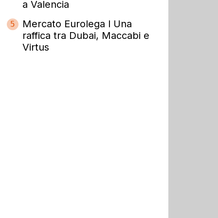
a Valencia
Mercato Eurolega l Una
5
raffica tra Dubai, Maccabi e
Virtus