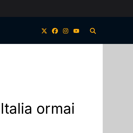
Italia ormai