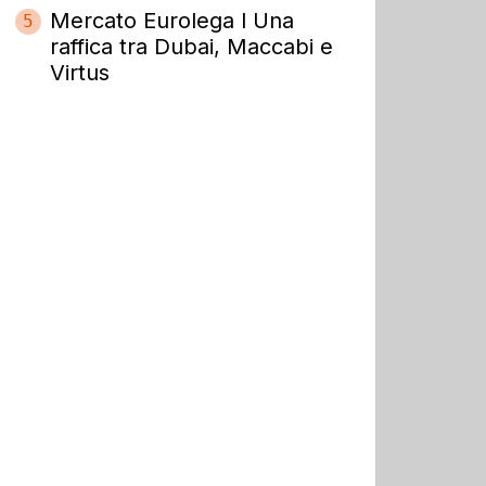
Mercato Eurolega l Una
5
raffica tra Dubai, Maccabi e
Virtus