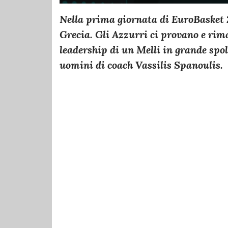
Nella prima giornata di EuroBasket 20
Grecia. Gli Azzurri ci provano e ri
leadership di un Melli in grande spolv
uomini di coach Vassilis Spanoulis.