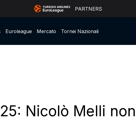
PARTNERS
s
Euroleague
Mercato
Tornei Nazionali
5: Nicolò Melli non