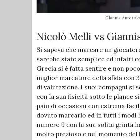
Giannis Anteto
Nicolò Melli vs Gian
Si sapeva che marcare un giocato
sarebbe stato semplice ed infatti co
Grecia si è fatta sentire e non poc
miglior marcatore della sfida con 3
di valutazione. I suoi compagni si 
con la sua fisicità sotto le plance s
paio di occasioni con estrema facilit
dovuto marcarlo ed in tutti i modi h
numero 9 con la sua solita grinta 
molto prezioso e nel momento del 