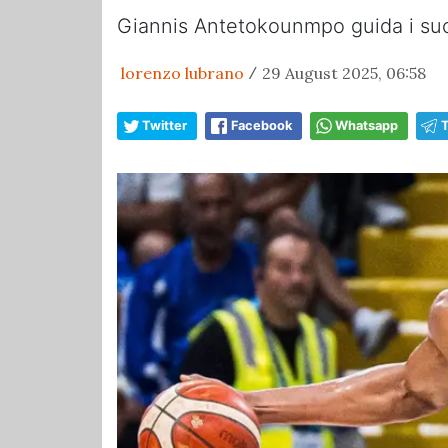
Giannis Antetokounmpo guida i suoi 
lorenzo lubrano
29 August 2025, 06:58
/
Twitter
Facebook
Whatsapp