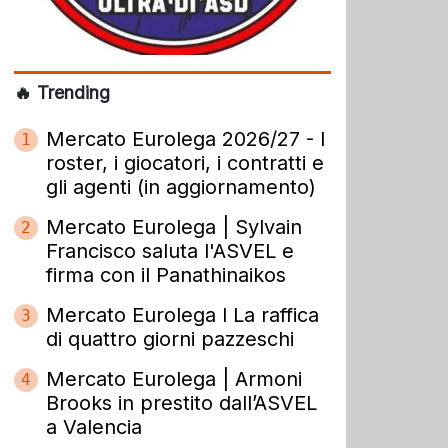
🔥 Trending
Mercato Eurolega 2026/27 - I
1
roster, i giocatori, i contratti e
gli agenti (in aggiornamento)
Mercato Eurolega | Sylvain
2
Francisco saluta l'ASVEL e
firma con il Panathinaikos
Mercato Eurolega l La raffica
3
di quattro giorni pazzeschi
Mercato Eurolega | Armoni
4
Brooks in prestito dall’ASVEL
a Valencia