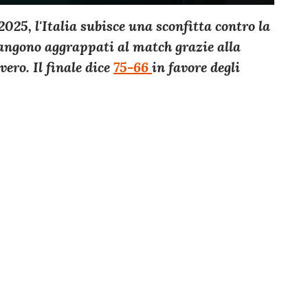
25, l'Italia subisce una sconfitta contro la
mangono aggrappati al match grazie alla
ero. Il finale dice
75-66
in favore degli