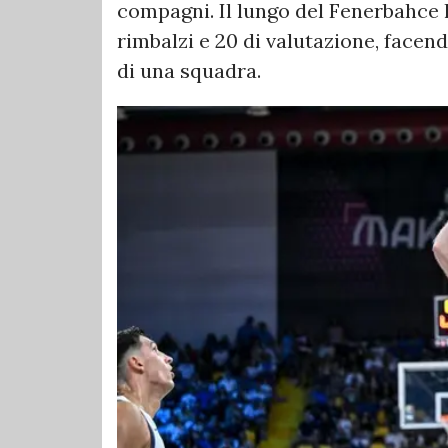
compagni. Il lungo del Fenerbahce h
rimbalzi e 20 di valutazione, facend
di una squadra.