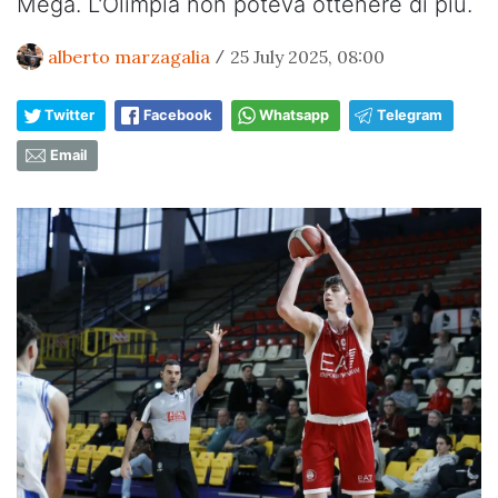
Mega. L'Olimpia non poteva ottenere di più.
alberto marzagalia
25 July 2025, 08:00
/
Twitter
Facebook
Whatsapp
Telegram
Email