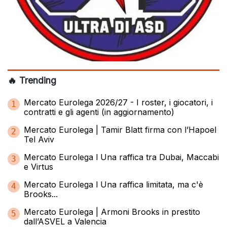
🔥 Trending
Mercato Eurolega 2026/27 - I roster, i giocatori, i
1
contratti e gli agenti (in aggiornamento)
Mercato Eurolega | Tamir Blatt firma con l’Hapoel
2
Tel Aviv
Mercato Eurolega l Una raffica tra Dubai, Maccabi
3
e Virtus
Mercato Eurolega l Una raffica limitata, ma c'è
4
Brooks...
Mercato Eurolega | Armoni Brooks in prestito
5
dall’ASVEL a Valencia