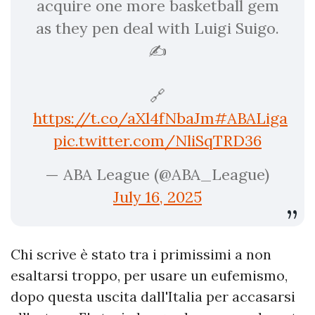
acquire one more basketball gem
as they pen deal with Luigi Suigo.
✍️
🔗
https://t.co/aXl4fNbaJm
#ABALiga
pic.twitter.com/NliSqTRD36
— ABA League (@ABA_League)
July 16, 2025
Chi scrive è stato tra i primissimi a non
esaltarsi troppo, per usare un eufemismo,
dopo questa uscita dall'Italia per accasarsi