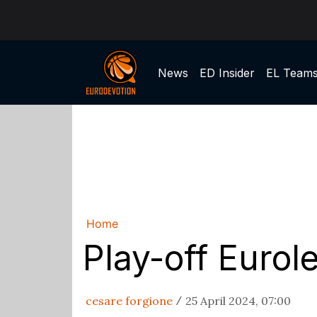
News
ED Insider
EL Team
Home
Play-off Eurole
cesare forgione
25 April 2024, 07:00
/