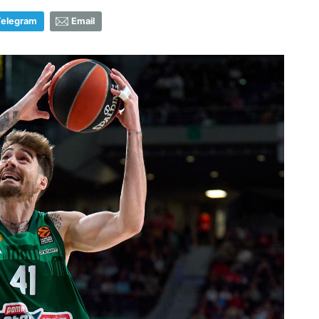
Telegram
Email