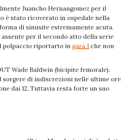
lmente Juancho Hernangomez per il
o è stato ricoverato in ospedale nella
 forma di sinusite estremamente acuta.
assente per il secondo atto della serie
l polpaccio riportarto in
gara 1
che non
T Wade Baldwin (bicipite femorale).
l sorgere di indiscrezioni nelle ultime ore
ne dai 12. Tuttavia resta forte un suo