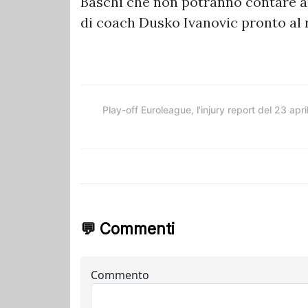
Baschi che non potranno contare a
di coach Dusko Ivanovic pronto al 
Play-off Euroleague, l'injury report del 23 apri
💬 Commenti