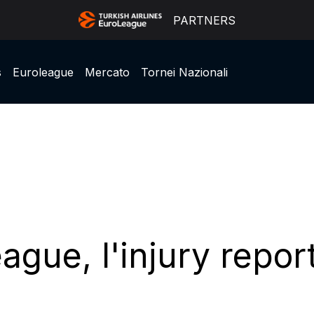
PARTNERS
s
Euroleague
Mercato
Tornei Nazionali
ague, l'injury report