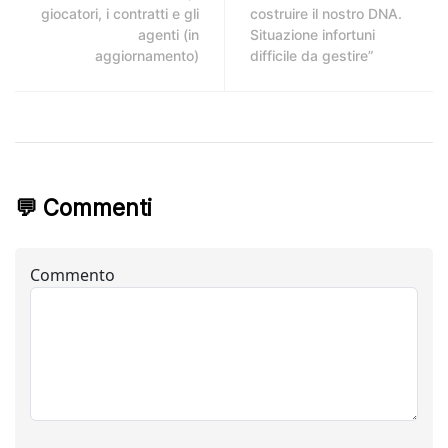
giocatori, i contratti e gli
costruire il nostro DNA.
agenti (in
Situazione infortuni
aggiornamento)
difficile da gestire”
💬 Commenti