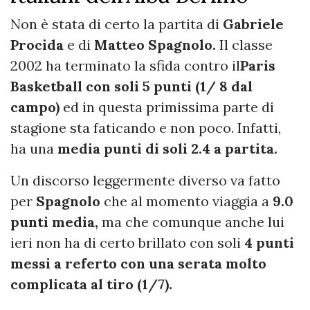
Non è stata di certo la partita di
Gabriele
Procida
e di
Matteo Spagnolo.
Il classe
2002 ha terminato la sfida contro il
Paris
Basketball con soli 5 punti (1/ 8 dal
campo)
ed in questa primissima parte di
stagione sta faticando e non poco. Infatti,
ha una
media punti di soli 2.4 a partita.
Un discorso leggermente diverso va fatto
per
Spagnolo
che al momento viaggia a
9.0
punti media,
ma che comunque anche lui
ieri non ha di certo brillato con soli
4 punti
messi a referto con una serata molto
complicata al tiro (1/7).