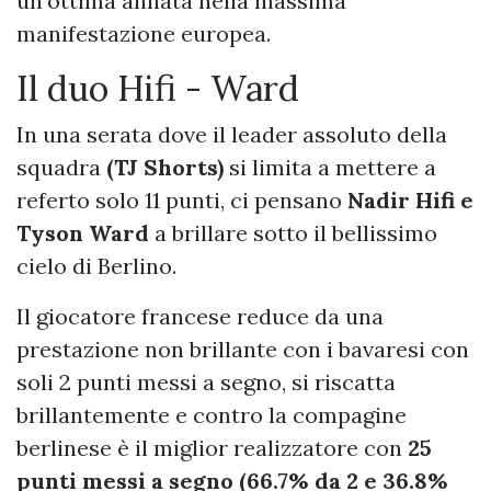
un'ottima annata nella massima
manifestazione europea.
Il duo Hifi - Ward
In una serata dove il leader assoluto della
squadra
(TJ Shorts)
si limita a mettere a
referto solo 11 punti, ci pensano
Nadir Hifi e
Tyson Ward
a brillare sotto il bellissimo
cielo di Berlino.
Il giocatore francese reduce da una
prestazione non brillante con i bavaresi con
soli 2 punti messi a segno, si riscatta
brillantemente e contro la compagine
berlinese è il miglior realizzatore con
25
punti messi a segno (66.7% da 2 e 36.8%