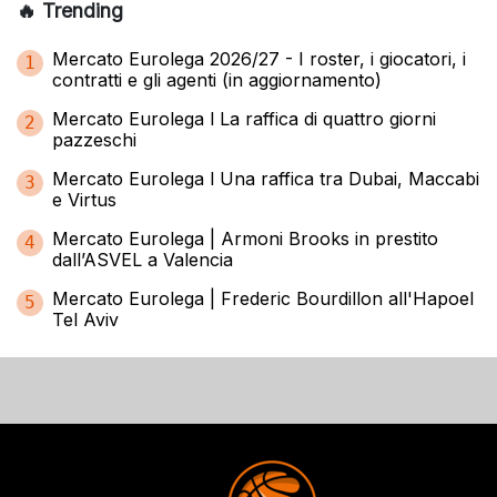
🔥 Trending
Mercato Eurolega 2026/27 - I roster, i giocatori, i
1
contratti e gli agenti (in aggiornamento)
Mercato Eurolega l La raffica di quattro giorni
2
pazzeschi
Mercato Eurolega l Una raffica tra Dubai, Maccabi
3
e Virtus
Mercato Eurolega | Armoni Brooks in prestito
4
dall’ASVEL a Valencia
Mercato Eurolega | Frederic Bourdillon all'Hapoel
5
Tel Aviv