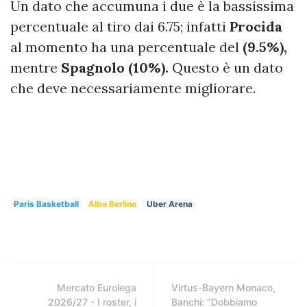
Un dato che accumuna i due è la bassissima
percentuale al tiro dai 6.75; infatti
Procida
al momento ha una percentuale del
(9.5%),
mentre
Spagnolo (10%).
Questo è un dato
che deve necessariamente migliorare.
Paris Basketball
Alba Berlino
Uber Arena
Mercato Eurolega
Virtus-Bayern Monaco,
2026/27 - I roster, i
Banchi: “Dobbiamo