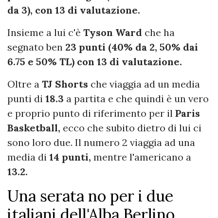
da 3), con 13 di valutazione.
Insieme a lui c'è
Tyson Ward
che ha
segnato ben
23 punti (40% da 2, 50% dai
6.75 e 50% TL) con 13 di valutazione.
Oltre a
TJ Shorts
che viaggia ad un media
punti di
18.3
a partita e che quindi è un vero
e proprio punto di riferimento per il
Paris
Basketball,
ecco che subito dietro di lui ci
sono loro due. Il numero 2 viaggia ad una
media di
14 punti,
mentre l'americano a
13.2.
Una serata no per i due
italiani dell'Alba Berlino