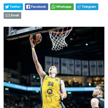
Twitter
Facebook
Whatsapp
Telegram
Email