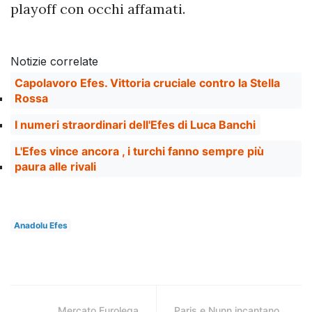
playoff con occhi affamati.
Notizie correlate
Capolavoro Efes. Vittoria cruciale contro la Stella
Rossa
I numeri straordinari dell'Efes di Luca Banchi
L'Efes vince ancora , i turchi fanno sempre più
paura alle rivali
Anadolu Efes
Mercato Eurolega
Paris e Nunn incantano,