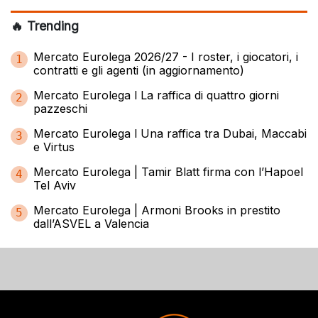
🔥 Trending
Mercato Eurolega 2026/27 - I roster, i giocatori, i
1
contratti e gli agenti (in aggiornamento)
Mercato Eurolega l La raffica di quattro giorni
2
pazzeschi
Mercato Eurolega l Una raffica tra Dubai, Maccabi
3
e Virtus
Mercato Eurolega | Tamir Blatt firma con l’Hapoel
4
Tel Aviv
Mercato Eurolega | Armoni Brooks in prestito
5
dall’ASVEL a Valencia