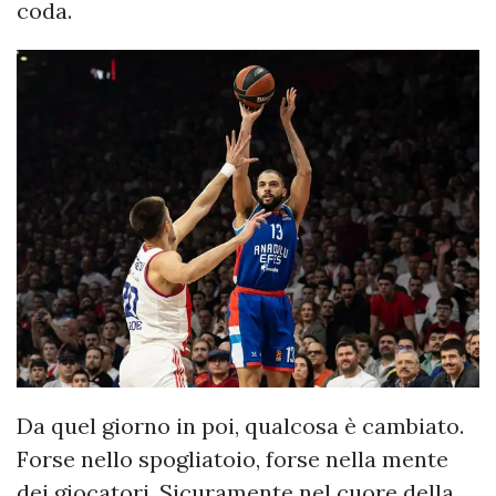
coda.
Da quel giorno in poi, qualcosa è cambiato.
Forse nello spogliatoio, forse nella mente
dei giocatori. Sicuramente nel cuore della