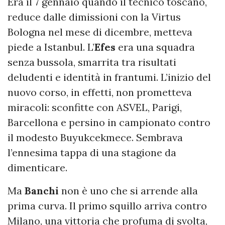
Era il 7 gennaio quando il tecnico toscano,
reduce dalle dimissioni con la Virtus
Bologna nel mese di dicembre, metteva
piede a Istanbul. L’
Efes
era una squadra
senza bussola, smarrita tra risultati
deludenti e identità in frantumi. L’inizio del
nuovo corso, in effetti, non prometteva
miracoli: sconfitte con ASVEL, Parigi,
Barcellona e persino in campionato contro
il modesto Buyukcekmece. Sembrava
l’ennesima tappa di una stagione da
dimenticare.
Ma
Banchi
non è uno che si arrende alla
prima curva. Il primo squillo arriva contro
Milano, una vittoria che profuma di svolta,