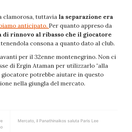
ia clamorosa, tuttavia
la separazione era
biamo anticipato.
Per quanto appreso da
 di rinnovo al ribasso che il giocatore
tenendola consona a quanto dato al club.
 avanti per il 32enne montenegrino. Non ci
e di Ergin Ataman per utilizzarlo "alla
il giocatore potrebbe aiutare in questo
nione nella giungla del mercato.
re
Mercato, il Panathinaikos saluta Paris Lee
no