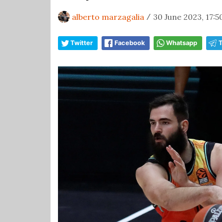
alberto marzagalia
30 June 2023, 17:5
/
Twitter
Facebook
Whatsapp