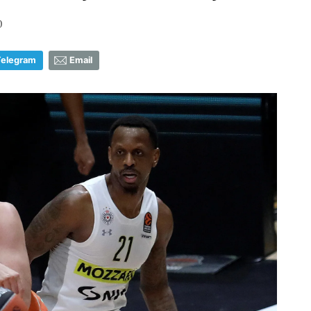
0
Telegram
Email