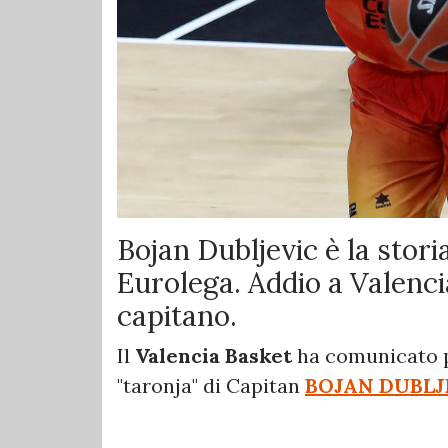
Bojan Dubljevic è la stori
Eurolega. Addio a Valencia
capitano.
Il
Valencia Basket
ha comunicato po
"taronja" di Capitan
BOJAN DUBLJ