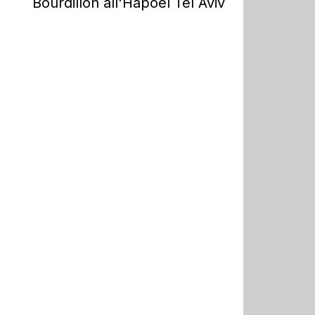
Bourdillon all'Hapoel Tel Aviv