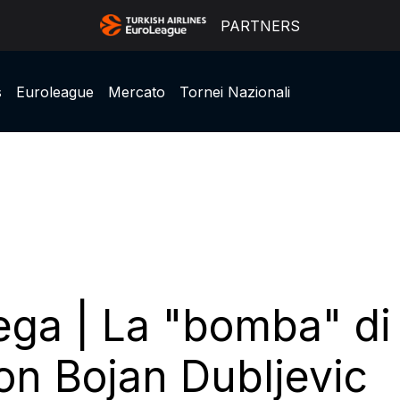
PARTNERS
s
Euroleague
Mercato
Tornei Nazionali
ga | La "bomba" di 
on Bojan Dubljevic