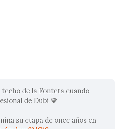
el techo de la Fonteta cuando
fesional de Dubi 🧡
rmina su etapa de once años en