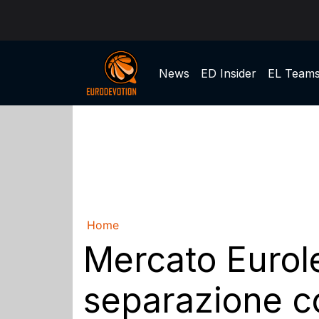
News
ED Insider
EL Team
Home
Mercato Eurole
separazione c