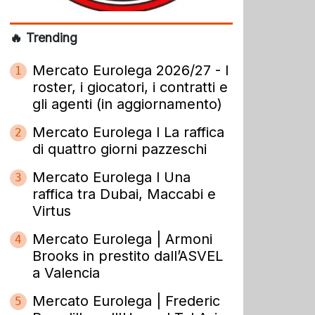
🔥 Trending
Mercato Eurolega 2026/27 - I
1
roster, i giocatori, i contratti e
gli agenti (in aggiornamento)
Mercato Eurolega l La raffica
2
di quattro giorni pazzeschi
Mercato Eurolega l Una
3
raffica tra Dubai, Maccabi e
Virtus
Mercato Eurolega | Armoni
4
Brooks in prestito dall’ASVEL
a Valencia
Mercato Eurolega | Frederic
5