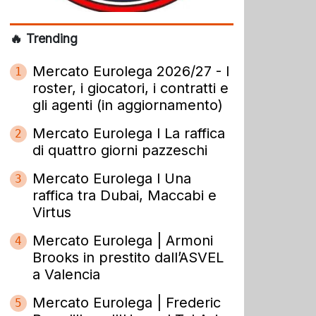
🔥 Trending
Mercato Eurolega 2026/27 - I
1
roster, i giocatori, i contratti e
gli agenti (in aggiornamento)
Mercato Eurolega l La raffica
2
di quattro giorni pazzeschi
Mercato Eurolega l Una
3
raffica tra Dubai, Maccabi e
Virtus
Mercato Eurolega | Armoni
4
Brooks in prestito dall’ASVEL
a Valencia
Mercato Eurolega | Frederic
5