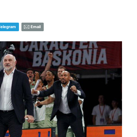
1
Telegram
Email