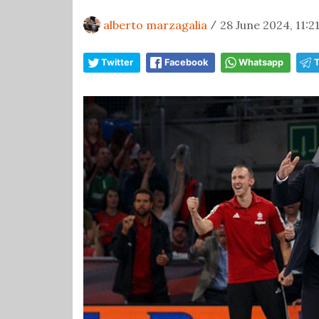
alberto marzagalia
28 June 2024, 11:2
/
Twitter
Facebook
Whatsapp