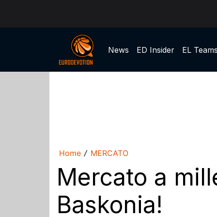
News
ED Insider
EL Team
Home
MERCATO
/
Mercato a mille
Baskonia!