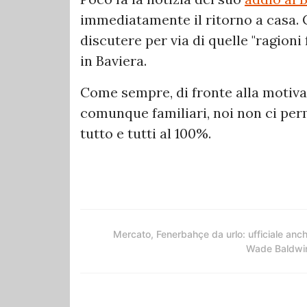
immediatamente il ritorno a casa. 
discutere per via di quelle "ragioni 
in Baviera.
Come sempre, di fronte alla motivaz
comunque familiari, noi non ci pe
tutto e tutti al 100%.
Mercato, Fenerbahçe da urlo: ufficiale anc
Wade Baldwi