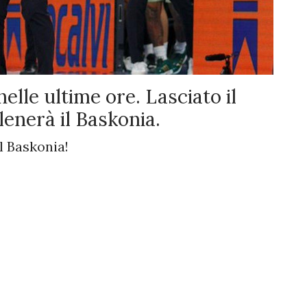
elle ultime ore. Lasciato il
lenerà il Baskonia.
l Baskonia!