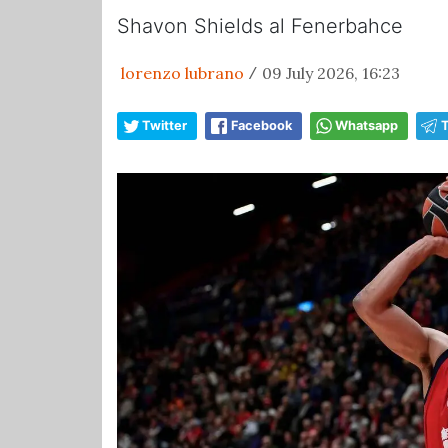
Shavon Shields al Fenerbahce
lorenzo lubrano
09 July 2026, 16:23
/
Twitter
Facebook
Whatsapp