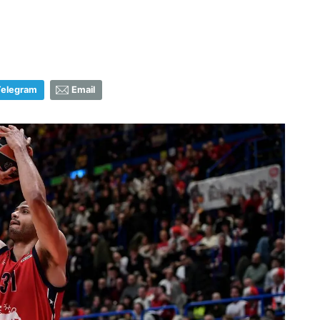
Telegram
Email