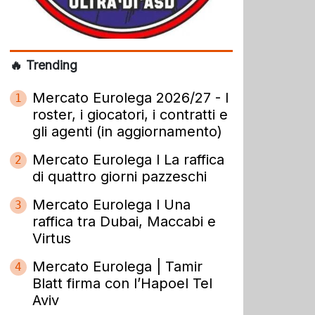
🔥 Trending
Mercato Eurolega 2026/27 - I
1
roster, i giocatori, i contratti e
gli agenti (in aggiornamento)
Mercato Eurolega l La raffica
2
di quattro giorni pazzeschi
Mercato Eurolega l Una
3
raffica tra Dubai, Maccabi e
Virtus
Mercato Eurolega | Tamir
4
Blatt firma con l’Hapoel Tel
Aviv