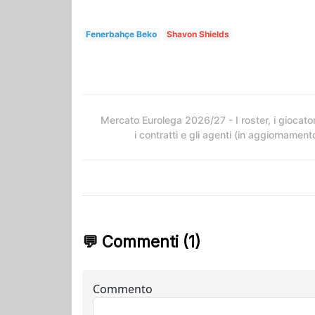
Fenerbahçe Beko
Shavon Shields
Mercato Eurolega 2026/27 - I roster, i giocator
i contratti e gli agenti (in aggiornament
💬 Commenti (1)