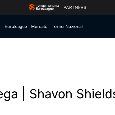
PARTNERS
s
Euroleague
Mercato
Tornei Nazionali
ega | Shavon Shield