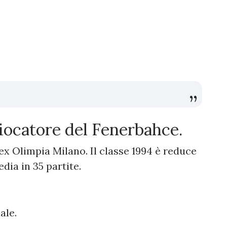
giocatore del Fenerbahce.
'ex Olimpia Milano. Il classe 1994 è reduce
dia in 35 partite.
ale.