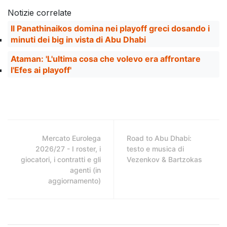
Notizie correlate
Il Panathinaikos domina nei playoff greci dosando i
minuti dei big in vista di Abu Dhabi
Ataman: 'L'ultima cosa che volevo era affrontare
l'Efes ai playoff'
Mercato Eurolega
Road to Abu Dhabi:
2026/27 - I roster, i
testo e musica di
giocatori, i contratti e gli
Vezenkov & Bartzokas
agenti (in
aggiornamento)