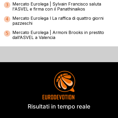
Mercato Eurolega | Sylvain Francisco saluta
3
l'ASVEL e firma con il Panathinaikos
Mercato Eurolega l La raffica di quattro giorni
4
pazzeschi
Mercato Eurolega | Armoni Brooks in prestito
5
dall’ASVEL a Valencia
Risultati in tempo reale