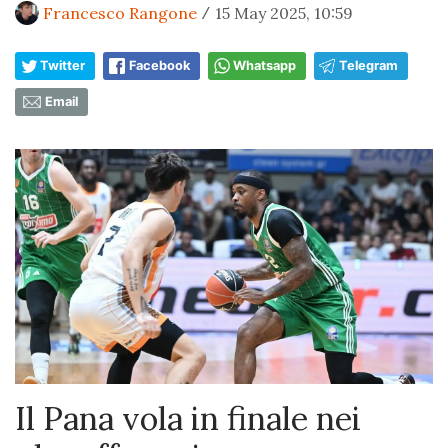
Francesco Rangone
15 May 2025, 10:59
/
Twitter
Facebook
Whatsapp
Telegram
Email
Il Pana vola in finale nei