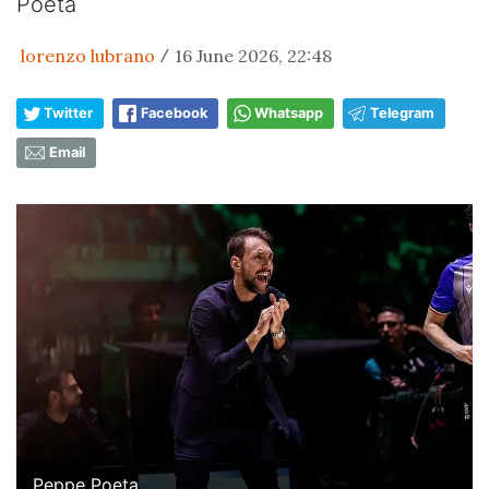
Poeta
lorenzo lubrano
16 June 2026, 22:48
/
Twitter
Facebook
Whatsapp
Telegram
Email
Peppe Poeta