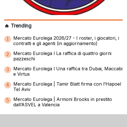
🔥 Trending
Mercato Eurolega 2026/27 - I roster, i giocatori, i
1
contratti e gli agenti (in aggiornamento)
Mercato Eurolega l La raffica di quattro giorni
2
pazzeschi
Mercato Eurolega l Una raffica tra Dubai, Maccabi
3
e Virtus
Mercato Eurolega | Tamir Blatt firma con l’Hapoel
4
Tel Aviv
Mercato Eurolega | Armoni Brooks in prestito
5
dall’ASVEL a Valencia