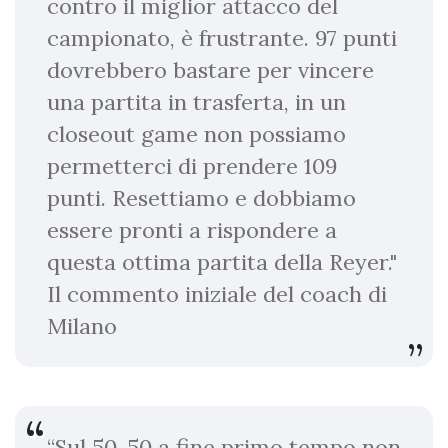
contro il miglior attacco del
campionato, è frustrante. 97 punti
dovrebbero bastare per vincere
una partita in trasferta, in un
closeout game non possiamo
permetterci di prendere 109
punti. Resettiamo e dobbiamo
essere pronti a rispondere a
questa ottima partita della Reyer."
Il commento iniziale del coach di
Milano
“Sul 50-50 a fine primo tempo non