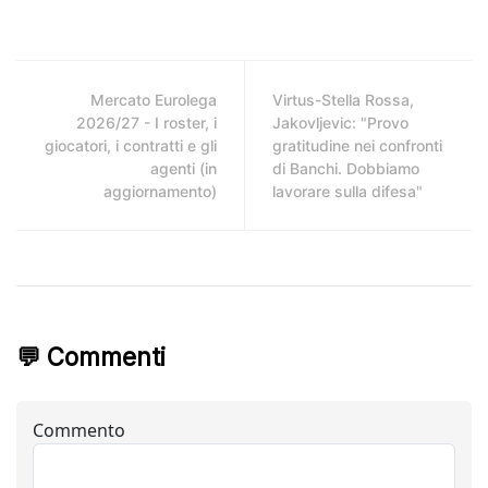
Mercato Eurolega
Virtus-Stella Rossa,
2026/27 - I roster, i
Jakovljevic: "Provo
giocatori, i contratti e gli
gratitudine nei confronti
agenti (in
di Banchi. Dobbiamo
aggiornamento)
lavorare sulla difesa"
💬 Commenti