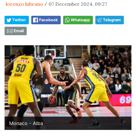
lorenzo lubrano
07 December 2024, 09:27
/
Twitter
Facebook
Whatsapp
Telegram
Email
Monaco - Alba