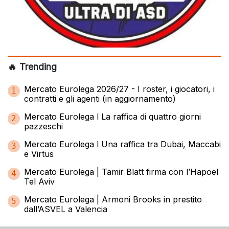
🔥 Trending
Mercato Eurolega 2026/27 - I roster, i giocatori, i
1
contratti e gli agenti (in aggiornamento)
Mercato Eurolega l La raffica di quattro giorni
2
pazzeschi
Mercato Eurolega l Una raffica tra Dubai, Maccabi
3
e Virtus
Mercato Eurolega | Tamir Blatt firma con l’Hapoel
4
Tel Aviv
Mercato Eurolega | Armoni Brooks in prestito
5
dall’ASVEL a Valencia