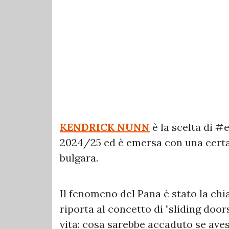
KENDRICK NUNN
è la scelta di 
2024/25 ed è emersa con una certa 
bulgara.
Il fenomeno del Pana è stato la chi
riporta al concetto di "sliding doo
vita: cosa sarebbe accaduto se aves