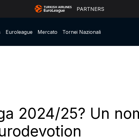
PARTNERS
s
Euroleague
Mercato
Tornei Nazionali
ga 2024/25? Un nom
Eurodevotion