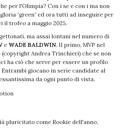
he per l'Olimpia? Con i se e con i ma non
gloria "green" ed ora tutti ad inseguire per
i il trofeo a maggio 2025.
gettonati, ma assai lontani nel numero di
V
e
WADE BALDWIN
. Il primo, MVP nel
o (copyright Andrea Trinchieri) che se non
ici ha ciò che serve per essere un profilo
Entrambi giocano in serie candidate al
eressantissima da ogni punto di vista.
già pluricitato come Rookie dell'anno,