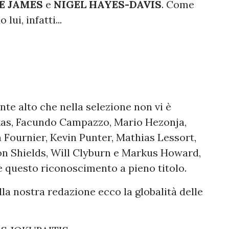
E JAMES
e
NIGEL HAYES-DAVIS
. Come
ui, infatti...
ente alto che nella selezione non vi è
kas, Facundo Campazzo, Mario Hezonja,
Fournier, Kevin Punter, Mathias Lessort,
on Shields, Will Clyburn e Markus Howard,
 questo riconoscimento a pieno titolo.
lla nostra redazione ecco la globalità delle