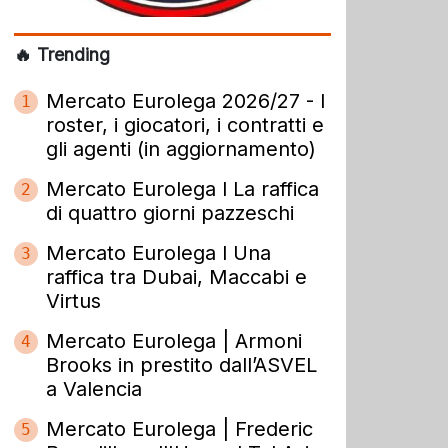
🔥 Trending
Mercato Eurolega 2026/27 - I
1
roster, i giocatori, i contratti e
gli agenti (in aggiornamento)
Mercato Eurolega l La raffica
2
di quattro giorni pazzeschi
Mercato Eurolega l Una
3
raffica tra Dubai, Maccabi e
Virtus
Mercato Eurolega | Armoni
4
Brooks in prestito dall’ASVEL
a Valencia
Mercato Eurolega | Frederic
5