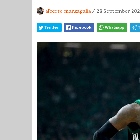
alberto marzagalia
28 September 2024
/
Twitter
Facebook
Whatsapp