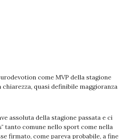
#eurodevotion come MVP della stagione
chiarezza, quasi definibile maggioranza
ave assoluta della stagione passata e ci
rs" tanto comune nello sport come nella
se firmato, come pareva probabile, a fine