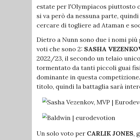
estate per l'Olympiacos piuttosto c
si va però da nessuna parte, quindi 
cercare di togliere ad Ataman e soc
Dietro a Nunn sono due i nomi più 
voti che sono 2:
SASHA VEZENKO
2022/23, il secondo un telaio unic
tormentato da tanti piccoli guai fis
dominante in questa competizione. 
titolo, quindi la battaglia sarà int
Un solo voto per
CARLIK JONES
, 