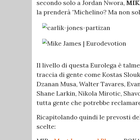
secondo solo a Jordan Nwora,
MIK
la prenderà "Michelino? Ma non solo l
Il livello di questa Eurolega è talm
traccia di gente come Kostas Slou
Dzanan Musa, Walter Tavares, Evan 
Shane Larkin, Nikola Mirotic, Shav
tutta gente che potrebbe reclamare
Ricapitolando quindi le prevosti de
scelte: