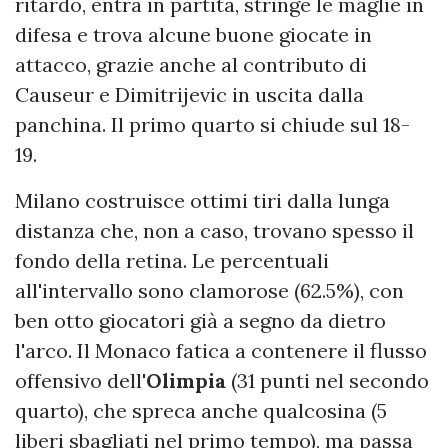
ritardo, entra in partita, stringe le maglie in
difesa e trova alcune buone giocate in
attacco, grazie anche al contributo di
Causeur e Dimitrijevic in uscita dalla
panchina. Il primo quarto si chiude sul 18-
19.
Milano costruisce ottimi tiri dalla lunga
distanza che, non a caso, trovano spesso il
fondo della retina. Le percentuali
all'intervallo sono clamorose (62.5%), con
ben otto giocatori già a segno da dietro
l'arco. Il Monaco fatica a contenere il flusso
offensivo dell'
Olimpia
(31 punti nel secondo
quarto), che spreca anche qualcosina (5
liberi sbagliati nel primo tempo), ma passa