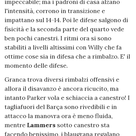
impeccabile; ma i padroni di casa alzano
l'intensità, corrono in transizione e
impattano sul 14-14. Poi le difese salgono di
fisicità e la seconda parte del quarto vede
ben pochi canestri. I ritmi ora si sono
stabiliti a livelli altissimi con Willy che fa
ottime cose sia in difesa che a rimbalzo. E' il
momento delle difese.
Granca trova diversi rimbalzi offensivi e
allora il disavanzo è ancora ricucito, ma
intanto Parker vola e schiaccia a canestro! I
tagliafuori del Barça sono rivedibili e in
attacco la manovra ora è meno fluida,
mentre
Lammers
sotto canestro sta
facendo benissimo, i blaugrana regalano