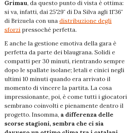
Grimau
, da questo punto di vista è ottima:
si va, infatti, dai 25'29" di Da Silva agli 11'36"
di Brizuela con una
distribuzione degli
sforzi
pressoché perfetta.
E anche la gestione emotiva della gara è
perfetta da parte dei blaugrana. Solidi e
compatti per 30 minuti, rientrando sempre
dopo le spallate isolane; letali e cinici negli
ultimi 10 minuti quando era arrivato il
momento di vincere la partita. La cosa
impressionante, poi, è come tutti i giocatori
sembrano coinvolti e pienamente dentro il
progetto. Insomma,
a differenza delle
scorse stagioni, sembra che ci sia
davvero un ottimo clima tra i catalani
.