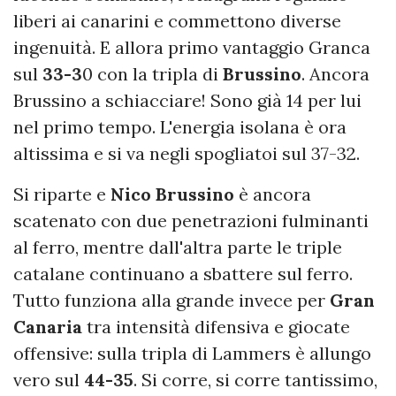
liberi ai canarini e commettono diverse
ingenuità. E allora primo vantaggio Granca
sul
33-3
0 con la tripla di
Brussino
. Ancora
Brussino a schiacciare! Sono già 14 per lui
nel primo tempo. L'energia isolana è ora
altissima e si va negli spogliatoi sul 37-32.
Si riparte e
Nico Brussino
è ancora
scatenato con due penetrazioni fulminanti
al ferro, mentre dall'altra parte le triple
catalane continuano a sbattere sul ferro.
Tutto funziona alla grande invece per
Gran
Canaria
tra intensità difensiva e giocate
offensive: sulla tripla di Lammers è allungo
vero sul
44-35
. Si corre, si corre tantissimo,