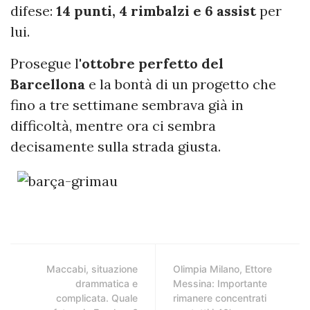
difese:
14 punti, 4 rimbalzi e 6 assist
per
lui.
Prosegue l'
ottobre perfetto del
Barcellona
e la bontà di un progetto che
fino a tre settimane sembrava già in
difficoltà, mentre ora ci sembra
decisamente sulla strada giusta.
Maccabi, situazione
Olimpia Milano, Ettore
drammatica e
Messina: Importante
complicata. Quale
rimanere concentrati