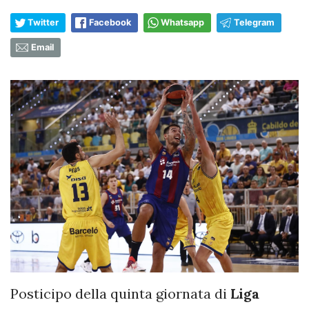
Twitter
Facebook
Whatsapp
Telegram
Email
Posticipo della quinta giornata di
Liga