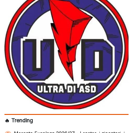
🔥 Trending