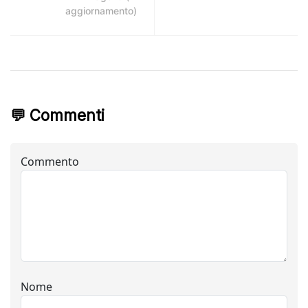
aggiornamento)
💬 Commenti