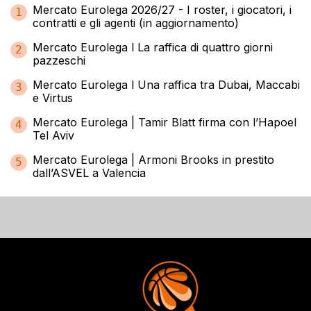
Mercato Eurolega 2026/27 - I roster, i giocatori, i
1
contratti e gli agenti (in aggiornamento)
Mercato Eurolega l La raffica di quattro giorni
2
pazzeschi
Mercato Eurolega l Una raffica tra Dubai, Maccabi
3
e Virtus
Mercato Eurolega | Tamir Blatt firma con l’Hapoel
4
Tel Aviv
Mercato Eurolega | Armoni Brooks in prestito
5
dall’ASVEL a Valencia