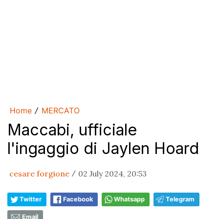
Home
MERCATO
/
Maccabi, ufficiale
l'ingaggio di Jaylen Hoard
cesare forgione
02 July 2024, 20:53
/
Twitter
Facebook
Whatsapp
Telegram
Email