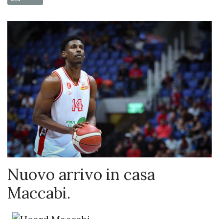
Nuovo arrivo in casa
Maccabi.