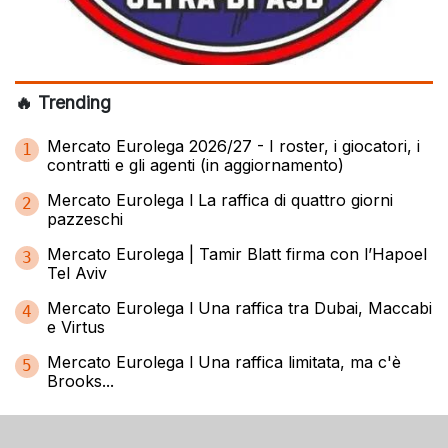
🔥 Trending
Mercato Eurolega 2026/27 - I roster, i giocatori, i
1
contratti e gli agenti (in aggiornamento)
Mercato Eurolega l La raffica di quattro giorni
2
pazzeschi
Mercato Eurolega | Tamir Blatt firma con l’Hapoel
3
Tel Aviv
Mercato Eurolega l Una raffica tra Dubai, Maccabi
4
e Virtus
Mercato Eurolega l Una raffica limitata, ma c'è
5
Brooks...