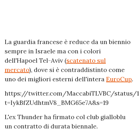
La guardia francese è reduce da un biennio
sempre in Israele ma con i colori
dell'Hapoel Tel-Aviv (
scatenato sul
mercato
), dove si è contraddistinto come
uno dei migliori esterni dell'intera
EuroCup
.
https://twitter.com/MaccabiTLVBC/status/
t=IykBfZUdhtmV8_BMG65e7A&s=19
L'ex Thunder ha firmato col club gialloblu
un contratto di durata biennale.