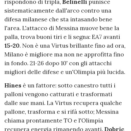
rispondono di tripla,
Belinelli
punisce
sistematicamente dall'arco contro una
difesa milanese che sta intasando bene
l'area. L'attacco di Messina muove bene la
palla, trova buoni tiri e li segna: EA7 avanti
15-20
. Non è una Virtus brillante fino ad ora,
Milano è migliore ma non ne approfitta fino
in fondo. 21-26 dopo 10' con gli attacchi
migliori delle difese e un'Olimpia più lucida.
Hines
è un fattore: sotto canestro tutti i
palloni vengono catturati e trasformati
dalle sue mani. La Virtus recupera qualche
pallone, trasforma e si rifà sotto; Messina
chiama prontamente TO e l'Olimpia
recupera energia rimanendo avanti.
Dobric