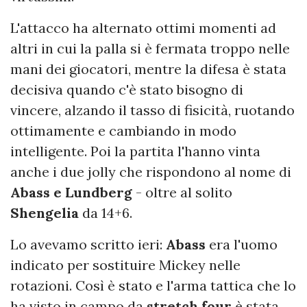
L'attacco ha alternato ottimi momenti ad
altri in cui la palla si è fermata troppo nelle
mani dei giocatori, mentre la difesa è stata
decisiva quando c'è stato bisogno di
vincere, alzando il tasso di fisicità, ruotando
ottimamente e cambiando in modo
intelligente. Poi la partita l'hanno vinta
anche i due jolly che rispondono al nome di
Abass e Lundberg
- oltre al solito
Shengelia
da 14+6.
Lo avevamo scritto ieri:
Abass
era l'uomo
indicato per sostituire Mickey nelle
rotazioni. Così è stato e l'arma tattica che lo
ha visto in campo da
stretch four
è stata