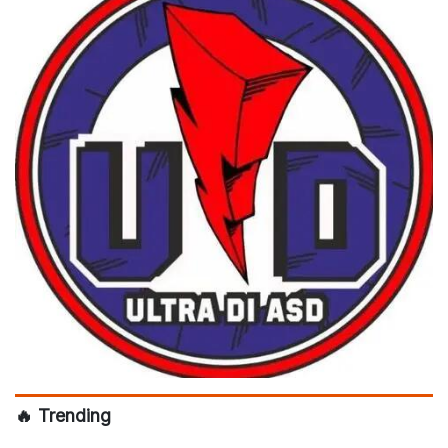
🔥 Trending