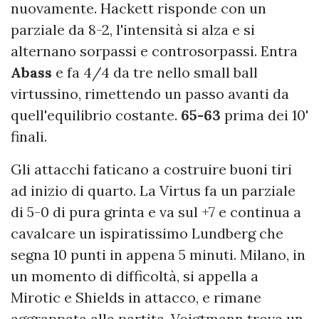
nuovamente. Hackett risponde con un
parziale da 8-2, l'intensità si alza e si
alternano sorpassi e controsorpassi. Entra
Abass
e fa 4/4 da tre nello small ball
virtussino, rimettendo un passo avanti da
quell'equilibrio costante.
65-63
prima dei 10'
finali.
Gli attacchi faticano a costruire buoni tiri
ad inizio di quarto. La Virtus fa un parziale
di 5-0 di pura grinta e va sul +7 e continua a
cavalcare un ispiratissimo Lundberg che
segna 10 punti in appena 5 minuti. Milano, in
un momento di difficoltà, si appella a
Mirotic e Shields in attacco, e rimane
aggrappata alla partita. Voigtmann trova un