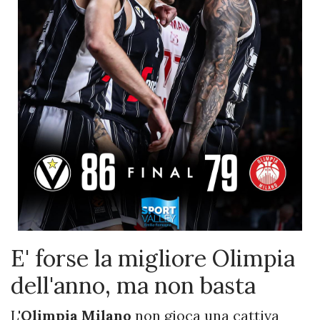
E' forse la migliore Olimpia
dell'anno, ma non basta
L'
Olimpia Milano
non gioca una cattiva