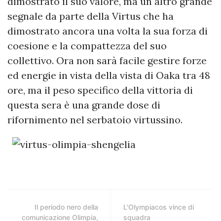
dimostrato il suo valore, ma un altro grande
segnale da parte della Virtus che ha
dimostrato ancora una volta la sua forza di
coesione e la compattezza del suo
collettivo. Ora non sarà facile gestire forze
ed energie in vista della vista di Oaka tra 48
ore, ma il peso specifico della vittoria di
questa sera è una grande dose di
rifornimento nel serbatoio virtussino.
Il periodo nero della
L'Olympiacos vince di
comunicazione Olimpia,
squadra