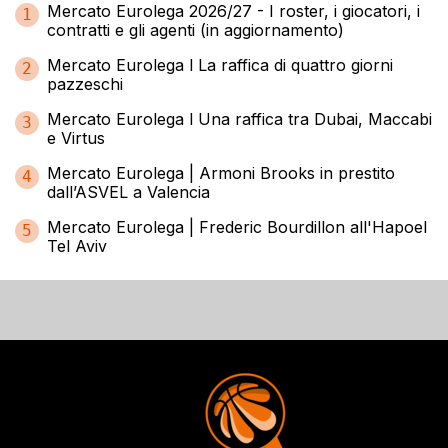
Mercato Eurolega 2026/27 - I roster, i giocatori, i
1
contratti e gli agenti (in aggiornamento)
Mercato Eurolega l La raffica di quattro giorni
2
pazzeschi
Mercato Eurolega l Una raffica tra Dubai, Maccabi
3
e Virtus
Mercato Eurolega | Armoni Brooks in prestito
4
dall’ASVEL a Valencia
Mercato Eurolega | Frederic Bourdillon all'Hapoel
5
Tel Aviv