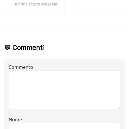
a firma Ettore Messina
💬 Commenti