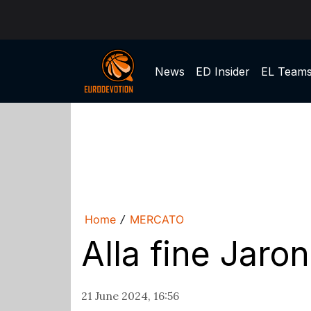
News
ED Insider
EL Team
Home
MERCATO
/
Alla fine Jar
21 June 2024, 16:56