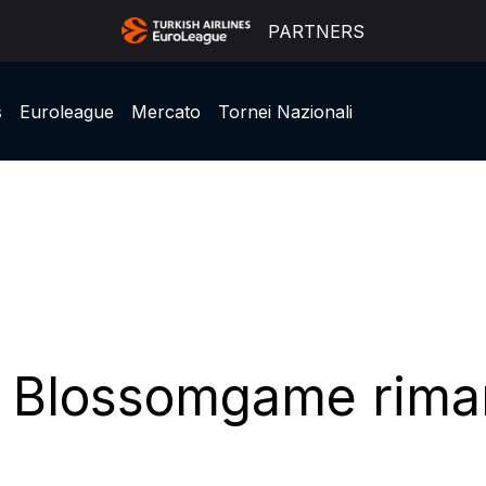
PARTNERS
s
Euroleague
Mercato
Tornei Nazionali
on Blossomgame rim