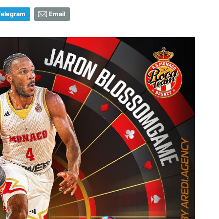
Telegram
Email