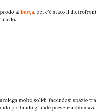
pprodo al
Barça
, poi c'è stato il dietrofront
rmarlo.
Eurolega molto solidi, facendosi spazio tra
 fondo portando grande presenza difensiva