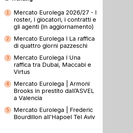
Mercato Eurolega 2026/27 - I
1
roster, i giocatori, i contratti e
gli agenti (in aggiornamento)
Mercato Eurolega l La raffica
2
di quattro giorni pazzeschi
Mercato Eurolega l Una
3
raffica tra Dubai, Maccabi e
Virtus
Mercato Eurolega | Armoni
4
Brooks in prestito dall’ASVEL
a Valencia
Mercato Eurolega | Frederic
5
Bourdillon all'Hapoel Tel Aviv