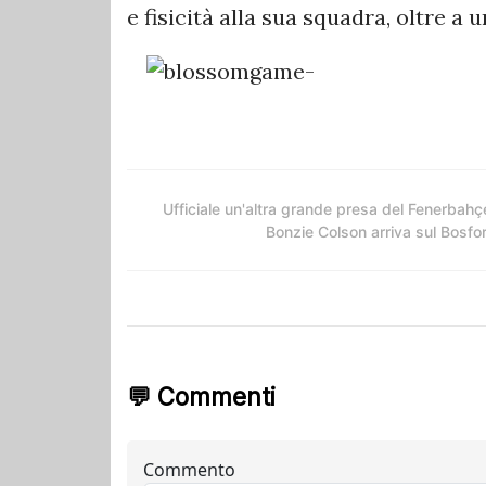
e fisicità alla sua squadra, oltre a u
Ufficiale un'altra grande presa del Fenerbahç
Bonzie Colson arriva sul Bosfo
💬 Commenti