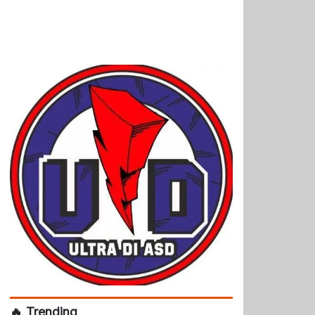
🔥 Trending