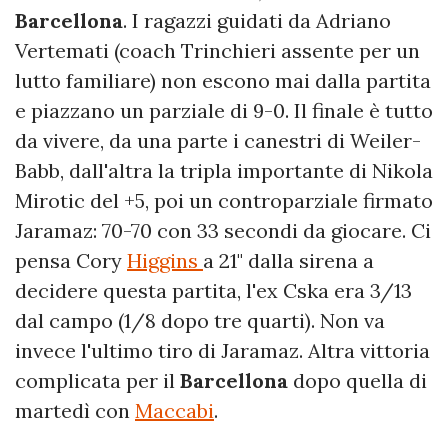
Barcellona
. I ragazzi guidati da Adriano
Vertemati (coach Trinchieri assente per un
lutto familiare) non escono mai dalla partita
e piazzano un parziale di 9-0. Il finale è tutto
da vivere, da una parte i canestri di Weiler-
Babb, dall'altra la tripla importante di Nikola
Mirotic del +5, poi un controparziale firmato
Jaramaz: 70-70 con 33 secondi da giocare. Ci
pensa Cory
Higgins
a 21" dalla sirena a
decidere questa partita, l'ex Cska era 3/13
dal campo (1/8 dopo tre quarti). Non va
invece l'ultimo tiro di Jaramaz. Altra vittoria
complicata per il
Barcellona
dopo quella di
martedì con
Maccabi
.