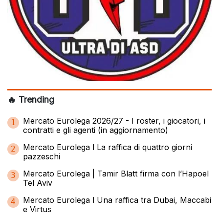
🔥 Trending
Mercato Eurolega 2026/27 - I roster, i giocatori, i
1
contratti e gli agenti (in aggiornamento)
Mercato Eurolega l La raffica di quattro giorni
2
pazzeschi
Mercato Eurolega | Tamir Blatt firma con l’Hapoel
3
Tel Aviv
Mercato Eurolega l Una raffica tra Dubai, Maccabi
4
e Virtus