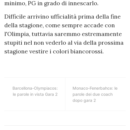
minimo, PG in grado di innescarlo.
Difficile arrivino ufficialità prima della fine
della stagione, come sempre accade con
l'Olimpia, tuttavia saremmo estremamente
stupiti nel non vederlo al via della prossima
stagione vestire i colori biancorossi.
Barcellona-Olympiacos:
Monaco-Fenerbahce: le
le parole in vista Gara 2
parole dei due coach
dopo gara 2