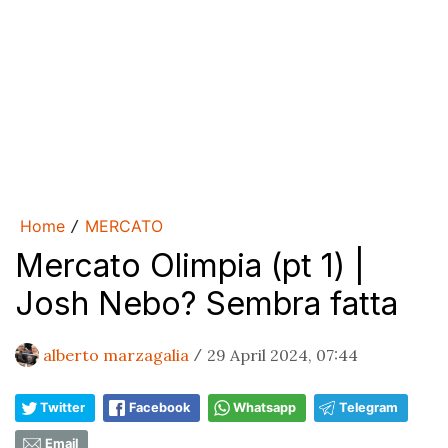
Home
MERCATO
/
Mercato Olimpia (pt 1) |
Josh Nebo? Sembra fatta
alberto marzagalia
29 April 2024, 07:44
/
Twitter
Facebook
Whatsapp
Telegram
Email