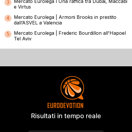
Mercato Eurolega l Una raffica tra Dubai, Maccabi
3
e Virtus
Mercato Eurolega | Armoni Brooks in prestito
4
dall’ASVEL a Valencia
Mercato Eurolega | Frederic Bourdillon all'Hapoel
5
Tel Aviv
Risultati in tempo reale