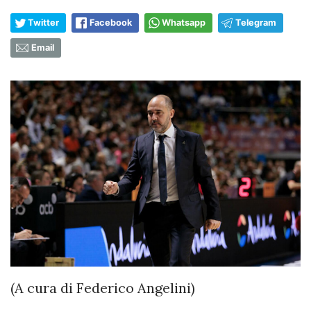
Twitter
Facebook
Whatsapp
Telegram
Email
(A cura di Federico Angelini)