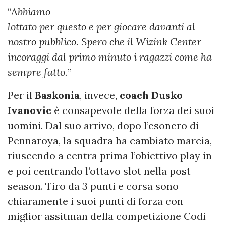
“A
bbiamo
lottato per questo e per giocare davanti al
nostro pubblico. Spero che il Wizink Center
incoraggi dal primo minuto i ragazzi come ha
sempre fatto.
”
Per il
Baskonia
, invece,
coach Dusko
Ivanovic
è consapevole della forza dei suoi
uomini. Dal suo arrivo, dopo l’esonero di
Pennaroya, la squadra ha cambiato marcia,
riuscendo a centra prima l’obiettivo play in
e poi centrando l’ottavo slot nella post
season. Tiro da 3 punti e corsa sono
chiaramente i suoi punti di forza con
miglior assitman della competizione Codi