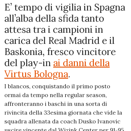
E’ tempo di vigilia in Spagna
all’alba della sfida tanto
attesa tra i campioni in
carica del Real Madrid
e il
Baskonia, fresco vincitore
del play-in
ai danni della
Virtus Bologna
.
I blancos, conquistando il primo posto
ormai da tempo nella regular season,
affronteranno i baschi in una sorta di
rivincita della 33esima giornata che vide la
squadra allenata da coach Dusko Ivanovic
uscire vincente dal Wizink Center per 91-95.