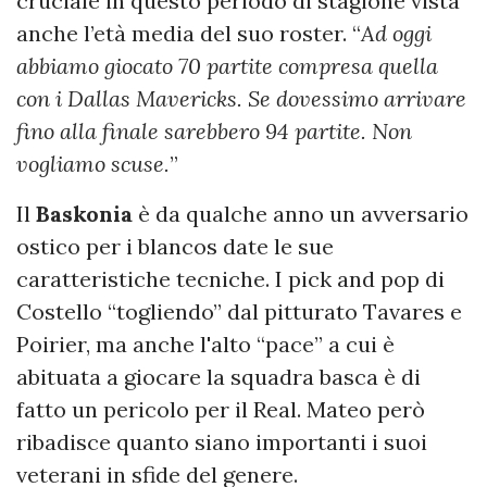
cruciale in questo periodo di stagione vista
anche l’età media del suo roster. “
Ad oggi
abbiamo giocato 70 partite compresa quella
con i Dallas Mavericks. Se dovessimo arrivare
fino alla finale sarebbero 94 partite. Non
vogliamo scuse.
”
Il
Baskonia
è da qualche anno un avversario
ostico per i blancos date le sue
caratteristiche tecniche. I pick and pop di
Costello “togliendo” dal pitturato Tavares e
Poirier, ma anche l'alto “pace” a cui è
abituata a giocare la squadra basca è di
fatto un pericolo per il Real. Mateo però
ribadisce quanto siano importanti i suoi
veterani in sfide del genere.