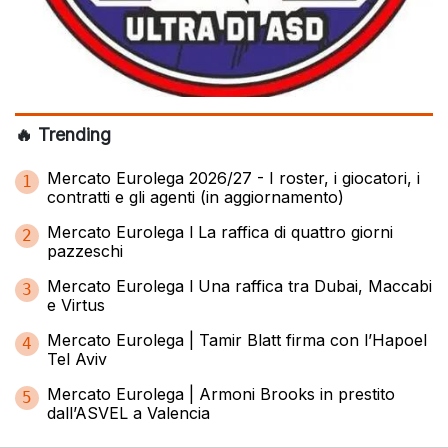
🔥 Trending
Mercato Eurolega 2026/27 - I roster, i giocatori, i
1
contratti e gli agenti (in aggiornamento)
Mercato Eurolega l La raffica di quattro giorni
2
pazzeschi
Mercato Eurolega l Una raffica tra Dubai, Maccabi
3
e Virtus
Mercato Eurolega | Tamir Blatt firma con l’Hapoel
4
Tel Aviv
Mercato Eurolega | Armoni Brooks in prestito
5
dall’ASVEL a Valencia