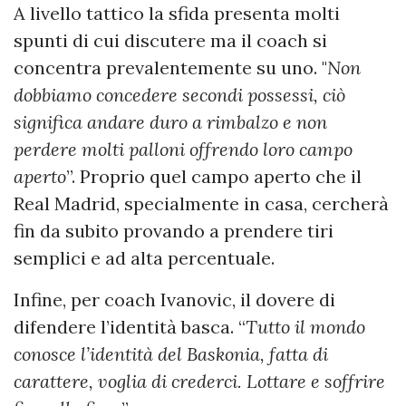
A livello tattico la sfida presenta molti
spunti di cui discutere ma il coach si
concentra prevalentemente su uno. "
Non
dobbiamo concedere secondi possessi, ciò
significa andare duro a rimbalzo e non
perdere molti palloni offrendo loro campo
aperto
”. Proprio quel campo aperto che il
Real Madrid, specialmente in casa, cercherà
fin da subito provando a prendere tiri
semplici e ad alta percentuale.
Infine, per coach Ivanovic, il dovere di
difendere l’identità basca. “
Tutto il mondo
conosce l’identità del Baskonia, fatta di
carattere, voglia di crederci. Lottare e soffrire