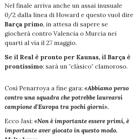
Nel finale arriva anche un assai inusuale
0/2 dalla linea di Howard e questo vuol dire
Barça primo
, in attesa di sapere se
giocherà contro Valencia o Murcia nei
quarti al via il 27 maggio.
Se il Real è pronto per Kaunas, il Barça è
prontissimo
: sarà un "clàsico" clamoroso.
Così Penarroya a fine gara:
«Abbiamo perso
contro una squadra che potrebbe laurearsi
campione d'Europa tra pochi giorni».
Ecco Jasi:
«Non è importante essere primi, è
importante aver giocato in questo modo.