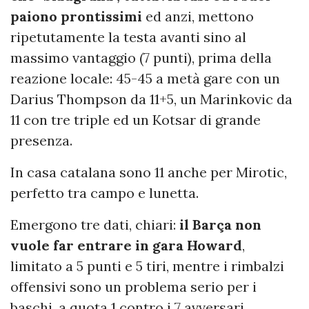
paiono prontissimi
ed anzi, mettono
ripetutamente la testa avanti sino al
massimo vantaggio (7 punti), prima della
reazione locale: 45-45 a metà gare con un
Darius Thompson da 11+5, un Marinkovic da
11 con tre triple ed un Kotsar di grande
presenza.
In casa catalana sono 11 anche per Mirotic,
perfetto tra campo e lunetta.
Emergono tre dati, chiari:
il Barça non
vuole far entrare in gara Howard
,
limitato a 5 punti e 5 tiri, mentre i rimbalzi
offensivi sono un problema serio per i
baschi, a quota 1 contro i 7 avversari.