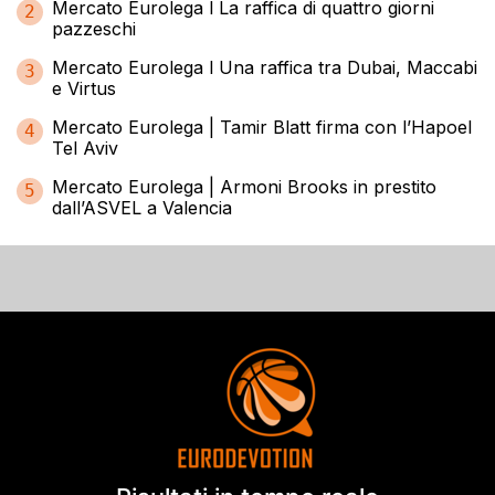
Mercato Eurolega l La raffica di quattro giorni
2
pazzeschi
Mercato Eurolega l Una raffica tra Dubai, Maccabi
3
e Virtus
Mercato Eurolega | Tamir Blatt firma con l’Hapoel
4
Tel Aviv
Mercato Eurolega | Armoni Brooks in prestito
5
dall’ASVEL a Valencia