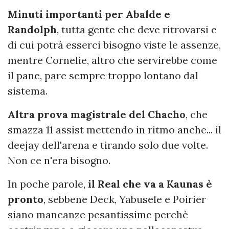
Minuti importanti per Abalde e
Randolph
, tutta gente che deve ritrovarsi e
di cui potrà esserci bisogno viste le assenze,
mentre Cornelie, altro che servirebbe come
il pane, pare sempre troppo lontano dal
sistema.
Altra prova magistrale del Chacho
, che
smazza 11 assist mettendo in ritmo anche... il
deejay dell'arena e tirando solo due volte.
Non ce n'era bisogno.
In poche parole,
il Real che va a Kaunas è
pronto
, sebbene Deck, Yabusele e Poirier
siano mancanze pesantissime perchè