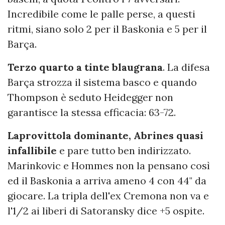
Incredibile come le palle perse, a questi
ritmi, siano solo 2 per il Baskonia e 5 per il
Barça.
Terzo quarto a tinte blaugrana
. La difesa
Barça strozza il sistema basco e quando
Thompson è seduto Heidegger non
garantisce la stessa efficacia: 63-72.
Laprovittola dominante, Abrines quasi
infallibile
e pare tutto ben indirizzato.
Marinkovic e Hommes non la pensano così
ed il Baskonia a arriva ameno 4 con 44" da
giocare. La tripla dell'ex Cremona non va e
l'1/2 ai liberi di Satoransky dice +5 ospite.