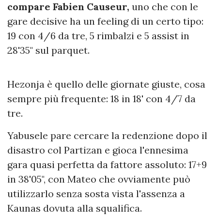
compare Fabien Causeur,
uno che con le
gare decisive ha un feeling di un certo tipo:
19 con 4/6 da tre, 5 rimbalzi e 5 assist in
28'35" sul parquet.
Hezonja è quello delle giornate giuste, cosa
sempre più frequente: 18 in 18' con 4/7 da
tre.
Yabusele pare cercare la redenzione dopo il
disastro col Partizan e gioca l'ennesima
gara quasi perfetta da fattore assoluto: 17+9
in 38'05", con Mateo che ovviamente può
utilizzarlo senza sosta vista l'assenza a
Kaunas dovuta alla squalifica.