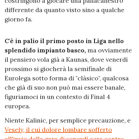
costringono a giocare una pallacanestro
differente da quanto visto sino a qualche
giorno fa.
C'è in palio il primo posto in Liga nello
splendido impianto basco,
ma ovviamente
il pensiero vola già a Kaunas, dove venerdì
prossimo si giocherà la semifinale di
Eurolega sotto forma di "clàsico", qualcosa
che già di suo non può mai essere banale,
figuriamoci in un contesto di Final 4
europea.
Niente Kalinic, per semplice precauzione, e
Vesely, il cui dolore lombare sofferto
all'invio della gara di venerdì sera contro