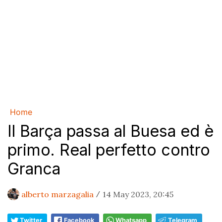
Home
Il Barça passa al Buesa ed è
primo. Real perfetto contro
Granca
alberto marzagalia
14 May 2023, 20:45
/
Twitter
Facebook
Whatsapp
Telegram