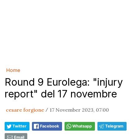
Home
Round 9 Eurolega: "injury
report" del 17 novembre
cesare forgione
17 November 2023, 07:00
/
Twitter
Facebook
Whatsapp
Telegram
Email