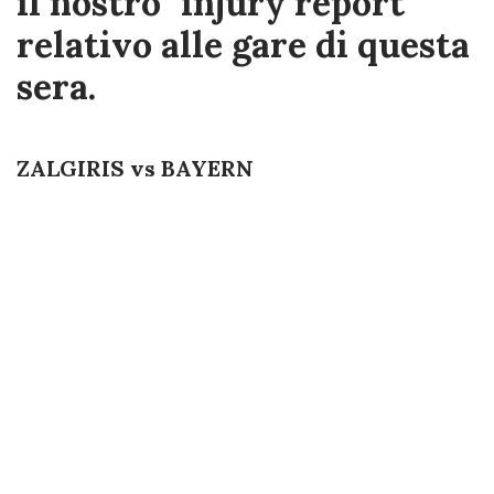
il nostro "injury report"
relativo alle gare di questa
sera.
ZALGIRIS vs BAYERN