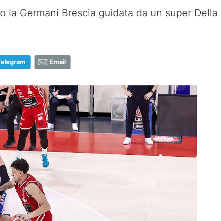
ro la Germani Brescia guidata da un super Della 
Telegram
Email