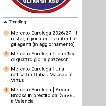
🔥 Trending
Mercato Eurolega 2026/27 - I
1
roster, i giocatori, i contratti e
gli agenti (in aggiornamento)
Mercato Eurolega l La raffica
2
di quattro giorni pazzeschi
Mercato Eurolega l Una
3
raffica tra Dubai, Maccabi e
Virtus
Mercato Eurolega | Armoni
4
Brooks in prestito dall’ASVEL
a Valencia