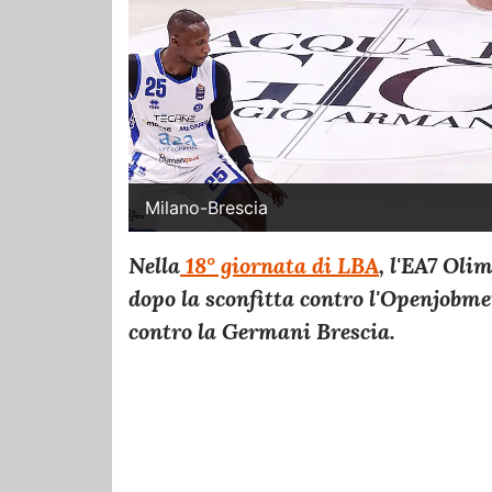
Milano-Brescia
Nella
18° giornata di LBA
, l'EA7 Oli
dopo la sconfitta contro l'Openjobme
contro la Germani Brescia.