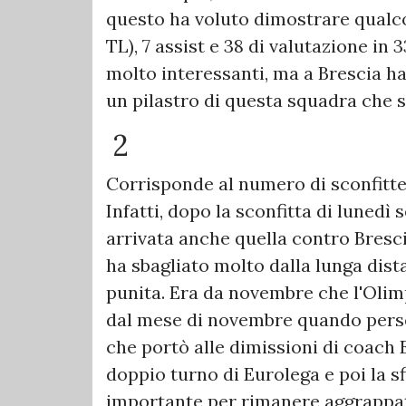
questo ha voluto dimostrare qualcosa
TL), 7 assist e 38 di valutazione in 
molto interessanti, ma a Brescia h
un pilastro di questa squadra che s
2
Corrisponde al numero di sconfitte
Infatti, dopo la sconfitta di luned
arrivata anche quella contro Bresci
ha sbagliato molto dalla lunga dis
punita. Era da novembre che l'Olim
dal mese di novembre quando perse
che portò alle dimissioni di coach 
doppio turno di Eurolega e poi la s
importante per rimanere aggrappati 