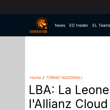
News
ED Insider
EL Team
Home
TORNEI NAZIONALI
/
LBA: La Leone
l'Allianz Cloud