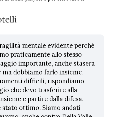
telli
ragilità mentale evidente perché
amo praticamente allo stesso
aggio importante, anche stasera
e ma dobbiamo farlo insieme.
momenti difficili, rispondiamo
io che devo trasferire alla
nsieme e partire dalla difesa.
è stato ottimo. Siamo andati
vamo, anche contro Della Valle