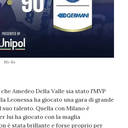
Mi-Bs
o che Amedeo Della Valle sia stato l'MVP
della Leonessa ha giocato una gara di grande
al suo talento. Quella con Milano è
r lui ha giocato con la maglia
on è stata brillante e forse proprio per