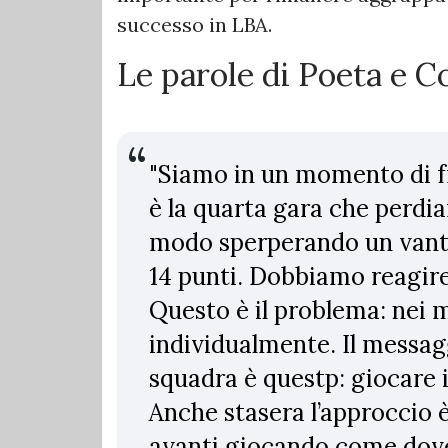
successo in LBA.
Le parole di Poeta e Co
"Siamo in un momento di f
è la quarta gara che perdi
modo sperperando un vant
14 punti. Dobbiamo reagir
Questo è il problema: nei 
individualmente. Il messagg
squadra è questp: giocare i
Anche stasera l’approccio 
avanti giocando come dove