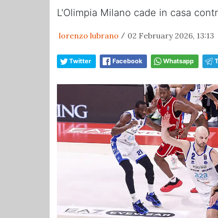
L'Olimpia Milano cade in casa cont
lorenzo lubrano
02 February 2026, 13:13
/
Twitter
Facebook
Whatsapp