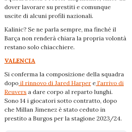
dover lavorare su prestiti e comunque
uscite di alcuni profili nazionali.
Kalinic? Se ne parla sempre, ma finché il
Barça non renderà chiara la propria volontà
restano solo chiacchiere.
VALENCIA
Si conferma la composizione della squadra
dopo
il rinnovo di Jared Harper
e
l'arrivo di
Reuvers
a dare corpo al reparto lunghi.
Sono 14 i giocatori sotto contratto, dopo
che Millan Jimenez è stato ceduto in
prestito a Burgos per la stagione 2023/24.