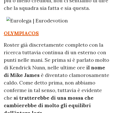
più o meno credibili, non ci sentiamo di dire
che la squadra sia fatta e sia questa.
OLYMPIACOS
Roster già discretamente completo con la
ricerca tuttavia continua di un esterno con
punti nelle mani. Se prima si è parlato molto
di Kendrick Nunn, nelle ultime ore
il nome
di Mike James
è diventato clamorosamente
caldo. Come detto prima, non abbiamo
conferme in tal senso, tuttavia è evidente
che
si tratterebbe di una mossa che
cambierebbe di molto gli equilibri
dell'intera lega.