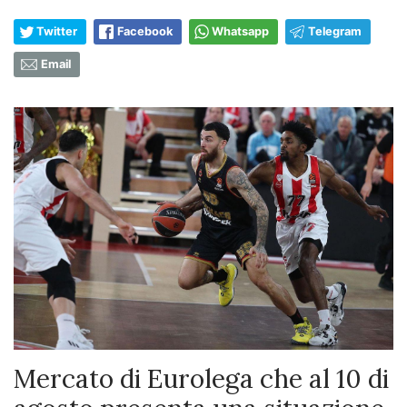
Twitter
Facebook
Whatsapp
Telegram
Email
Mercato di Eurolega che al 10 di