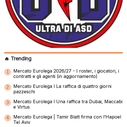
🔥 Trending
Mercato Eurolega 2026/27 - I roster, i giocatori, i
1
contratti e gli agenti (in aggiornamento)
Mercato Eurolega l La raffica di quattro giorni
2
pazzeschi
Mercato Eurolega l Una raffica tra Dubai, Maccabi
3
e Virtus
Mercato Eurolega | Tamir Blatt firma con l’Hapoel
4
Tel Aviv