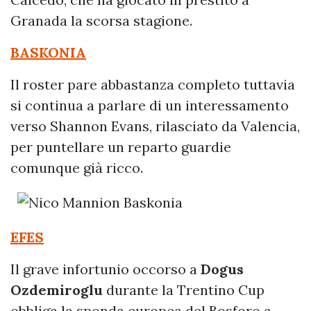
Granada la scorsa stagione.
BASKONIA
Il roster pare abbastanza completo tuttavia
si continua a parlare di un interessamento
verso Shannon Evans, rilasciato da Valencia,
per puntellare un reparto guardie
comunque già ricco.
EFES
Il grave infortunio occorso a
Dogus
Ozdemiroglu
durante la Trentino Cup
obbliga la sponda europea del Bosforo a