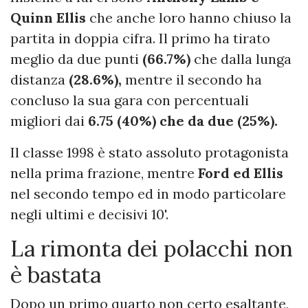
Quinn Ellis
che anche loro hanno chiuso la
partita in doppia cifra. Il primo ha tirato
meglio da due punti
(66.7%)
che dalla lunga
distanza
(28.6%),
mentre il secondo ha
concluso la sua gara con percentuali
migliori dai
6.75 (40%) che da due (25%).
Il classe 1998 è stato assoluto protagonista
nella prima frazione, mentre
Ford ed Ellis
nel secondo tempo ed in modo particolare
negli ultimi e decisivi 10'.
La rimonta dei polacchi non
è bastata
Dopo un primo quarto non certo esaltante,