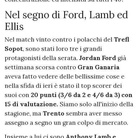
Nel segno di Ford, Lamb ed
Ellis
Nel match vinto contro i polacchi del
Trefl
Sopot
, sono stati loro tre i grandi
protagonisti della serata.
Jordan Ford
già
settimana scorsa contro
Gran Ganaria
aveva fatto vedere delle bellissime cose e
nella sfida di ieri è stato il top scorer dei
suoi con
20 punti (3/6 da 2 e 4/6 da 3) con
15 di valutazione.
Siamo solo all'inizio della
stagione, ma
Trento
sembra aver messo
assegno a segno un gran colpo di mercato.
Insieme a lui ci sono
Anthony Lamb e