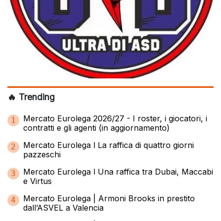
🔥 Trending
Mercato Eurolega 2026/27 - I roster, i giocatori, i
1
contratti e gli agenti (in aggiornamento)
Mercato Eurolega l La raffica di quattro giorni
2
pazzeschi
Mercato Eurolega l Una raffica tra Dubai, Maccabi
3
e Virtus
Mercato Eurolega | Armoni Brooks in prestito
4
dall’ASVEL a Valencia