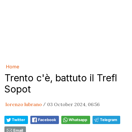
Home
Trento c'è, battuto il Trefl
Sopot
lorenzo lubrano
03 October 2024, 06:56
/
Twitter
Facebook
Whatsapp
Telegram
Email