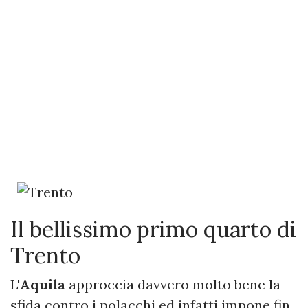
Il bellissimo primo quarto di
Trento
L'
Aquila
approccia davvero molto bene la
sfida contro i polacchi ed infatti impone fin