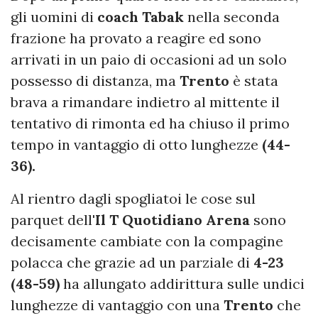
gli uomini di
coach Tabak
nella seconda
frazione ha provato a reagire ed sono
arrivati in un paio di occasioni ad un solo
possesso di distanza, ma
Trento
è stata
brava a rimandare indietro al mittente il
tentativo di rimonta ed ha chiuso il primo
tempo in vantaggio di otto lunghezze
(44-
36).
Al rientro dagli spogliatoi le cose sul
parquet dell
'Il T Quotidiano Arena
sono
decisamente cambiate con la compagine
polacca che grazie ad un parziale di
4-23
(48-59)
ha allungato addirittura sulle undici
lunghezze di vantaggio con una
Trento
che