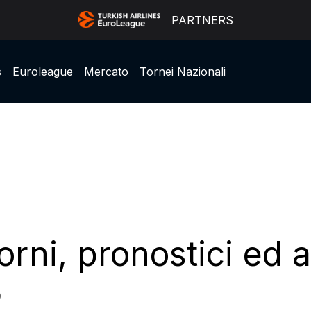
PARTNERS
s
Euroleague
Mercato
Tornei Nazionali
iorni, pronostici ed a
0