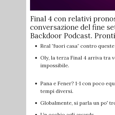
Final 4 con relativi pronos
conversazione del fine s
Backdoor Podcast. Prontiss
Real "fuori casa" contro queste
Oly, la terza Final 4 arriva tra 
impossibile.
Pana e Fener? 1-1 con poco equi
tempi diversi.
Globalmente, si parla un po' t
Un occhio agli awards.