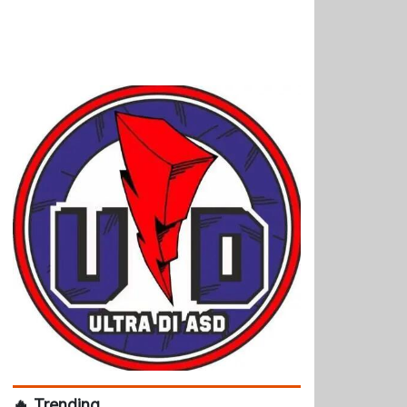
🔥 Trending