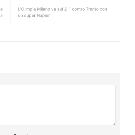
de
L'Olimpia Milano va sul 2-1 contro Trento con
sa
un super Napier