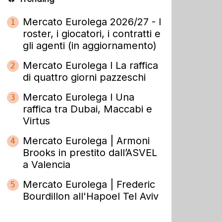
Mercato Eurolega 2026/27 - I
1
roster, i giocatori, i contratti e
gli agenti (in aggiornamento)
Mercato Eurolega l La raffica
2
di quattro giorni pazzeschi
Mercato Eurolega l Una
3
raffica tra Dubai, Maccabi e
Virtus
Mercato Eurolega | Armoni
4
Brooks in prestito dall’ASVEL
a Valencia
Mercato Eurolega | Frederic
5
Bourdillon all'Hapoel Tel Aviv