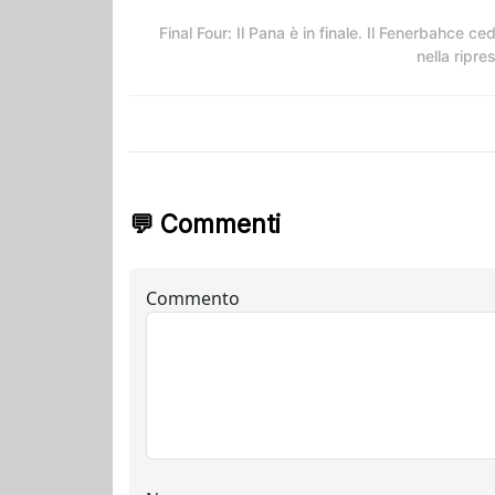
Final Four: Il Pana è in finale. Il Fenerbahce ce
nella ripre
💬 Commenti