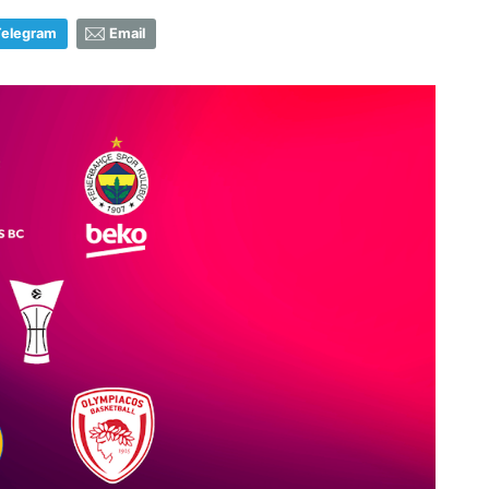
Telegram
Email