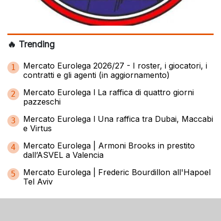
🔥 Trending
Mercato Eurolega 2026/27 - I roster, i giocatori, i
1
contratti e gli agenti (in aggiornamento)
Mercato Eurolega l La raffica di quattro giorni
2
pazzeschi
Mercato Eurolega l Una raffica tra Dubai, Maccabi
3
e Virtus
Mercato Eurolega | Armoni Brooks in prestito
4
dall’ASVEL a Valencia
Mercato Eurolega | Frederic Bourdillon all'Hapoel
5
Tel Aviv