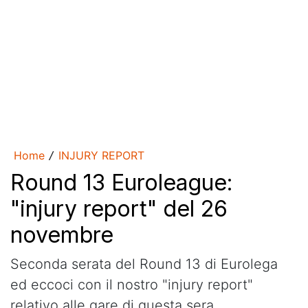
Home
INJURY REPORT
/
Round 13 Euroleague:
"injury report" del 26
novembre
Seconda serata del Round 13 di Eurolega
ed eccoci con il nostro "injury report"
relativo alle gare di questa sera.