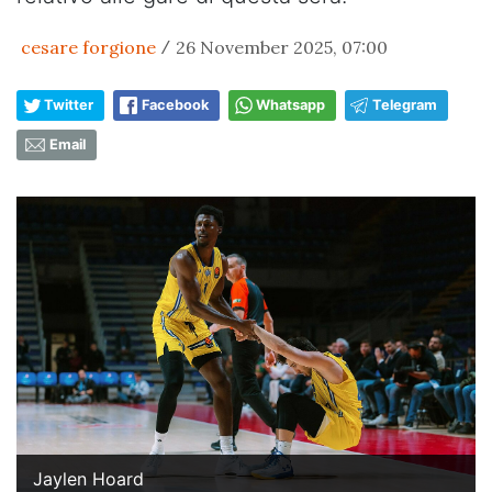
cesare forgione
26 November 2025, 07:00
/
Twitter
Facebook
Whatsapp
Telegram
Email
Jaylen Hoard