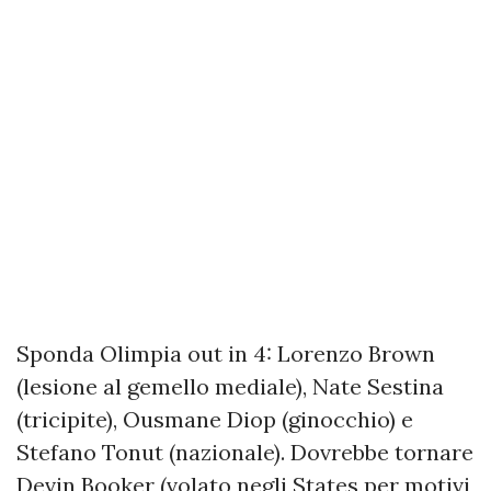
Sponda Olimpia out in 4:
Lorenzo Brown
(lesione al gemello mediale), Nate Sestina
(tricipite), Ousmane Diop (ginocchio) e
Stefano Tonut (nazionale). Dovrebbe tornare
Devin Booker (volato negli States per motivi