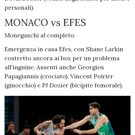
personali).
MONACO vs EFES
Monegaschi al completo.
Emergenza in casa Efes, con Shane Larkin
costretto ancora ai box per un problema
all'inguine. Assenti anche G
eorgios
Papagiannis (crociato), Vincent Poirier
(ginocchio) e PJ Dozier (bicipite femorale).