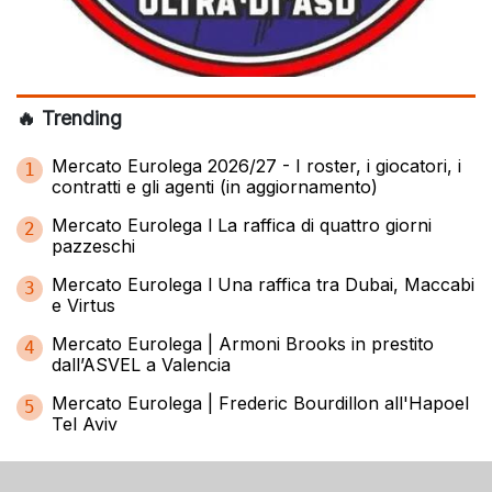
🔥 Trending
Mercato Eurolega 2026/27 - I roster, i giocatori, i
1
contratti e gli agenti (in aggiornamento)
Mercato Eurolega l La raffica di quattro giorni
2
pazzeschi
Mercato Eurolega l Una raffica tra Dubai, Maccabi
3
e Virtus
Mercato Eurolega | Armoni Brooks in prestito
4
dall’ASVEL a Valencia
Mercato Eurolega | Frederic Bourdillon all'Hapoel
5
Tel Aviv