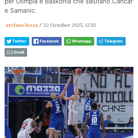
per Olimpia e Baskonia che salutano Cancar
e Samanic.
stefano lozza
22 October 2025, 12:15
/
Twitter
Facebook
Whatsapp
Telegram
Email