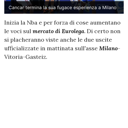
Cancar termina la sua fugace esperienza a Milano
Inizia la Nba e per forza di cose aumentano
le voci sul
mercato di Eurolega
. Di certo non
si placheranno viste anche le due uscite
ufficializzate in mattinata sull'asse
Milano
-
Vitoria-Gasteiz.