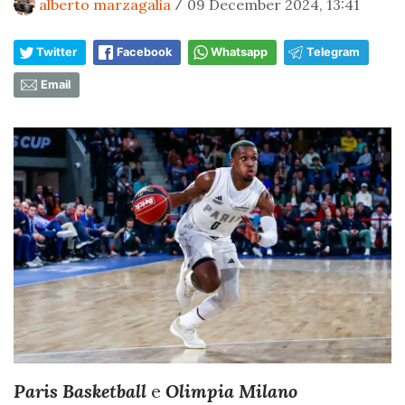
alberto marzagalia
09 December 2024, 13:41
/
Twitter
Facebook
Whatsapp
Telegram
Email
Paris Basketball
e
Olimpia Milano