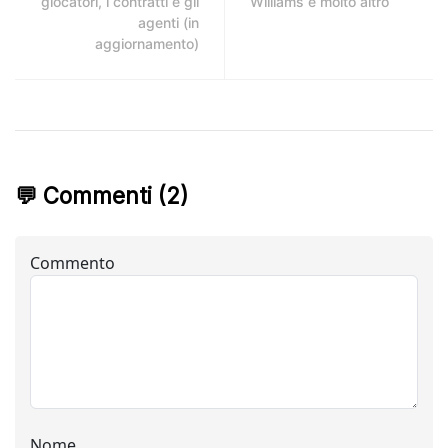
giocatori, i contratti e gli
Williams e molto altro
agenti (in
aggiornamento)
💬 Commenti (2)