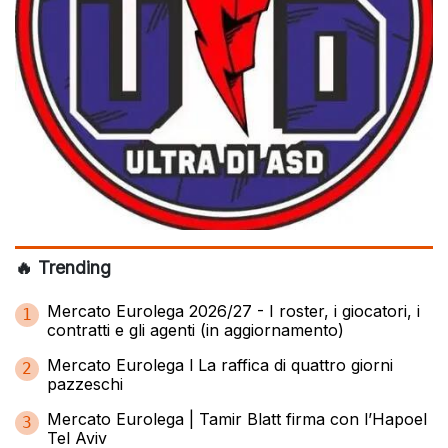
🔥 Trending
Mercato Eurolega 2026/27 - I roster, i giocatori, i
1
contratti e gli agenti (in aggiornamento)
Mercato Eurolega l La raffica di quattro giorni
2
pazzeschi
Mercato Eurolega | Tamir Blatt firma con l’Hapoel
3
Tel Aviv