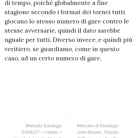
di tempo, poichè globalmente a fine
stagione secondo i format dei tornei tutti
giocano lo stesso numero di gare contro le
stesse avversarie, quindi il dato sarebbe
uguale per tutti. Diverso invece, e quindi più
veritiero, se guardiamo, come in questo
caso, ad un certo numero di gare.
Mercato Eurolega
Mercato di Eurolega:
2026/27 - I roster, i
John Brown, Trevion