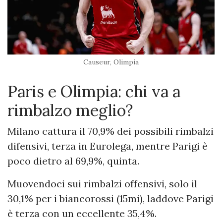
Causeur, Olimpia
Paris e Olimpia: chi va a
rimbalzo meglio?
Milano cattura il 70,9% dei possibili rimbalzi
difensivi, terza in Eurolega, mentre Parigi è
poco dietro al 69,9%, quinta.
Muovendoci sui rimbalzi offensivi, solo il
30,1% per i biancorossi (15mi), laddove Parigi
è terza con un eccellente 35,4%.