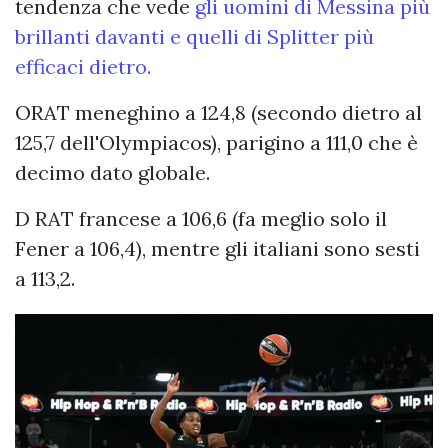
tendenza che vede
gli uomini di Messina più
brillanti davanti e quelli di Splitter più
efficaci dietro.
ORAT meneghino a 124,8 (secondo dietro al
125,7 dell'Olympiacos), parigino a 111,0 che è
decimo dato globale.
D RAT francese a 106,6 (fa meglio solo il
Fener a 106,4), mentre gli italiani sono sesti
a 113,2.