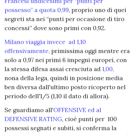
Francesi undicesimi per “punti per
possesso” a quota 0,99
, proprio uno di quei
segreti sta nei “punti per occasione di tiro
concessi” dove sono primi con 0,92.
Milano viaggia invece ad 1,10
offensivamente,
primissima oggi mentre era
solo a 0,97 nei primi 6 impegni europei, con
la stessa difesa assai cresciuta ad
1,00,
nona della lega, quindi in posizione media
ben diversa dall'ultimo posto ricoperto nel
periodo dell'1/5 (1,10 il dato di allora).
Se guardiamo all'
OFFENSIVE ed al
DEFENSIVE RATING
, cioè punti per 100
possessi segnati e subiti, si conferma la