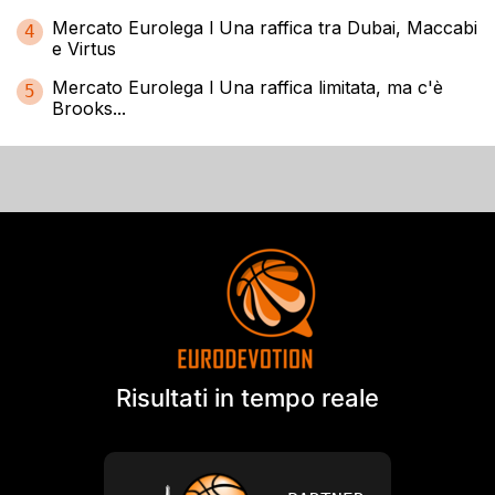
Mercato Eurolega l Una raffica tra Dubai, Maccabi
4
e Virtus
Mercato Eurolega l Una raffica limitata, ma c'è
5
Brooks...
Risultati in tempo reale