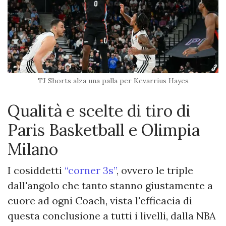
TJ Shorts alza una palla per Kevarrius Hayes
Qualità e scelte di tiro di
Paris Basketball e Olimpia
Milano
I cosiddetti
“corner 3s”
, ovvero le triple
dall'angolo che tanto stanno giustamente a
cuore ad ogni Coach, vista l'efficacia di
questa conclusione a tutti i livelli, dalla NBA