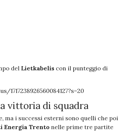
mpo del
Lietkabelis
con il punteggio di
tus/1717238926560084127?s=20
a vittoria di squadra
e, ma i successi esterni sono quelli che poi
i Energia Trento
nelle prime tre partite