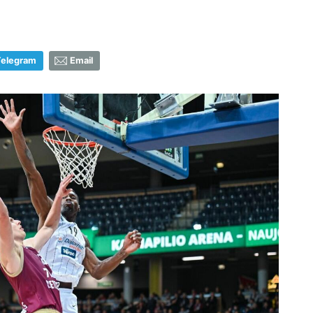
Telegram
Email