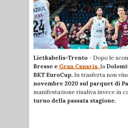
Lietkabelis-Trento
- Dopo le scon
Bresse e
Gran Canaria,
la
Dolomit
BKT EuroCup.
In trasferta non vin
novembre 2020 sul parquet di Pa
manifestazione risaliva invece in c
turno della passata stagione.