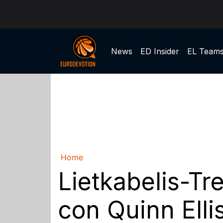
News
ED Insider
EL Team
Home
Lietkabelis-Tre
con Quinn Elli