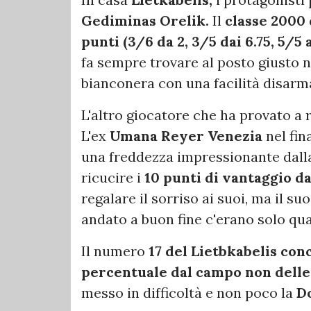
Gediminas Orelik.
Il
classe 2000
punti
(3/6 da 2, 3/5 dai 6.75, 5/5 
fa sempre trovare al posto giusto 
bianconera con una facilità disarm
L'altro giocatore che ha provato a 
L'ex
Umana Reyer Venezia
nel fin
una freddezza impressionante dalla
ricucire i
10 punti di vantaggio dal 
regalare il sorriso ai suoi, ma il s
andato a buon fine c'erano solo qua
Il numero
17 del Lietbkabelis co
percentuale dal campo non delle 
messo in difficoltà e non poco la
Do