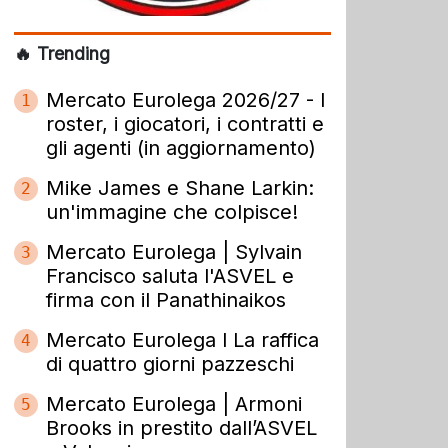
🔥 Trending
Mercato Eurolega 2026/27 - I
1
roster, i giocatori, i contratti e
gli agenti (in aggiornamento)
Mike James e Shane Larkin:
2
un'immagine che colpisce!
Mercato Eurolega | Sylvain
3
Francisco saluta l'ASVEL e
firma con il Panathinaikos
Mercato Eurolega l La raffica
4
di quattro giorni pazzeschi
Mercato Eurolega | Armoni
5
Brooks in prestito dall’ASVEL