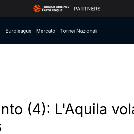
PARTNERS
s
Euroleague
Mercato
Tornei Nazionali
nto (4): L'Aquila vol
s