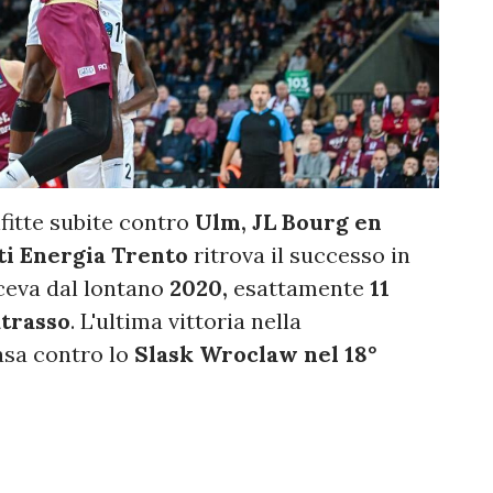
fitte subite contro
Ulm, JL Bourg en
i Energia Trento
ritrova il successo in
ceva dal lontano
2020,
esattamente
11
trasso
. L'ultima vittoria nella
asa contro lo
Slask Wroclaw nel 18°