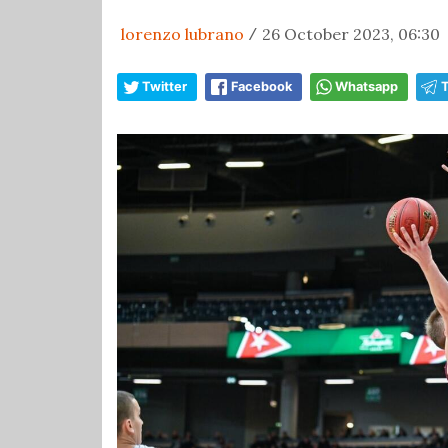
lorenzo lubrano
26 October 2023, 06:30
/
Twitter
Facebook
Whatsapp