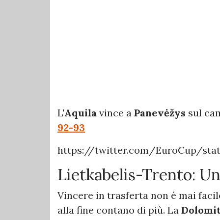
L'
Aquila
vince a
Panevėžys
sul ca
92-93
https://twitter.com/EuroCup/sta
Lietkabelis-Trento: Un
Vincere in trasferta non è mai facil
alla fine contano di più. La
Dolomit